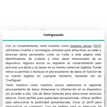
Andalucía refuerza el diálogo con COAG ante los retos del
Configuración
campo
22 julio, 2026
Con su consentimiento, tanto nosotros como
nuestros socios
(1017)
utilizamos cookies u tecnologías similares para almacenar, acceder y
procesar datos personales como su visita a esta página web,
identificadores de cookies y otros datos relacionados de su
dispositivo. Algunos socios no requieren su consentimiento para
procesar sus datos y se basan en su interés comercial legítimo. Puede
retirar su permiso o rechazar el procesamiento de datos en función de
su interés legítimo en cualquier momento, haciendo clic en
'Configurar'.
Tanto nosotros como nuestros socios realizamos el siguiente
procesamiento de datos:
Almacenar la información en un dispositivo
y/o acceder a ella
.
Uso de datos limitados para seleccionar anuncios
básicos
.
Crear perfiles para publicidad personalizada
.
Utilizar perfiles
para seleccionar la publicidad personalizada
.
Crear un perfil para
personalizar el contenido
.
Uso de perfiles para la selección de