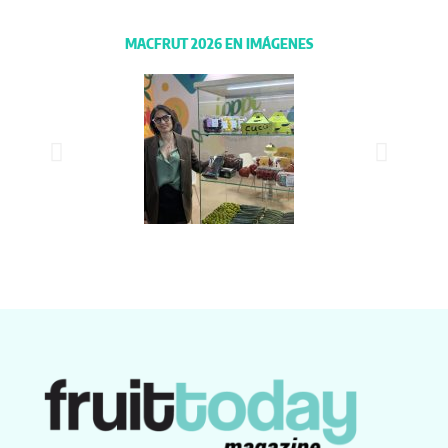
MACFRUT 2026 EN IMÁGENES