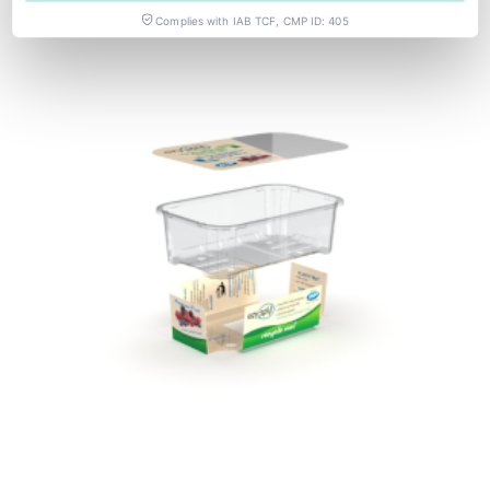
2 junio, 2026
Complies with IAB TCF, CMP ID: 405