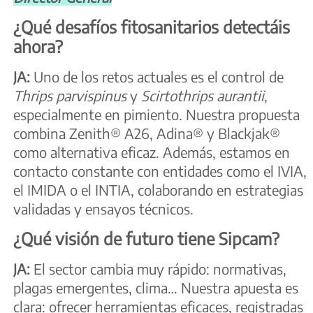
¿Qué desafíos fitosanitarios detectáis
ahora?
JA:
Uno de los retos actuales es el control de
Thrips parvispinus
y
Scirtothrips aurantii
,
especialmente en pimiento. Nuestra propuesta
combina Zenith® A26, Adina® y Blackjak®
como alternativa eficaz. Además, estamos en
contacto constante con entidades como el IVIA,
el IMIDA o el INTIA, colaborando en estrategias
validadas y ensayos técnicos.
¿Qué visión de futuro tiene Sipcam?
JA:
El sector cambia muy rápido: normativas,
plagas emergentes, clima… Nuestra apuesta es
clara: ofrecer herramientas eficaces, registradas