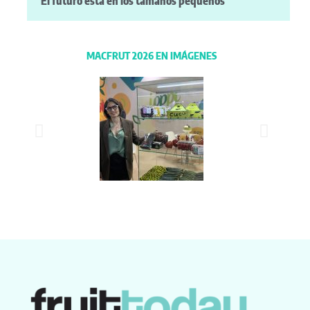
“El futuro está en los tamaños pequeños”
MACFRUT 2026 EN IMÁGENES