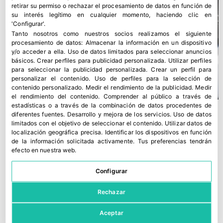
retirar su permiso o rechazar el procesamiento de datos en función de
su interés legítimo en cualquier momento, haciendo clic en
'Configurar'.
Tanto nosotros como nuestros socios realizamos el siguiente
procesamiento de datos:
Almacenar la información en un dispositivo
y/o acceder a ella
.
Uso de datos limitados para seleccionar anuncios
básicos
.
Crear perfiles para publicidad personalizada
.
Utilizar perfiles
para seleccionar la publicidad personalizada
.
Crear un perfil para
personalizar el contenido
.
Uso de perfiles para la selección de
contenido personalizado
.
Medir el rendimiento de la publicidad
.
Medir
el rendimiento del contenido
.
Comprender al público a través de
estadísticas o a través de la combinación de datos procedentes de
diferentes fuentes
.
Desarrollo y mejora de los servicios
.
Uso de datos
limitados con el objetivo de seleccionar el contenido
.
Utilizar datos de
localización geográfica precisa
.
Identificar los dispositivos en función
de la información solicitada activamente
.
Tus preferencias tendrán
efecto en nuestra web.
Configurar
Rechazar
Aceptar
Sormac impulsa la eficiencia en producto fresco