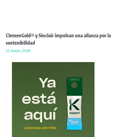
ClemenGold® y Sinclair impulsan una alianza por la
sostenibilidad
12 mayo, 2026