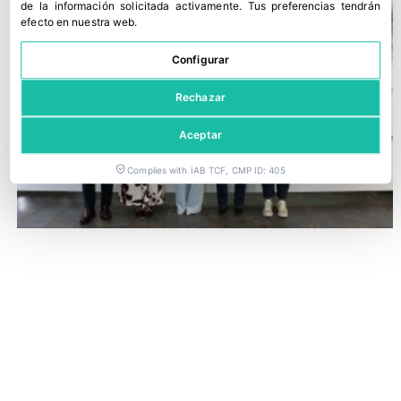
de la información solicitada activamente
.
Tus preferencias tendrán
efecto en nuestra web.
Configurar
Rechazar
Aceptar
Complies with IAB TCF, CMP ID: 405