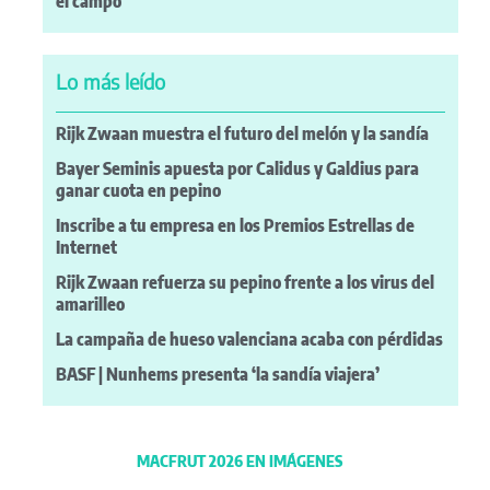
el campo
Lo más leído
Rijk Zwaan muestra el futuro del melón y la sandía
Bayer Seminis apuesta por Calidus y Galdius para
ganar cuota en pepino
Inscribe a tu empresa en los Premios Estrellas de
Internet
Rijk Zwaan refuerza su pepino frente a los virus del
amarilleo
La campaña de hueso valenciana acaba con pérdidas
BASF | Nunhems presenta ‘la sandía viajera’
MACFRUT 2026 EN IMÁGENES