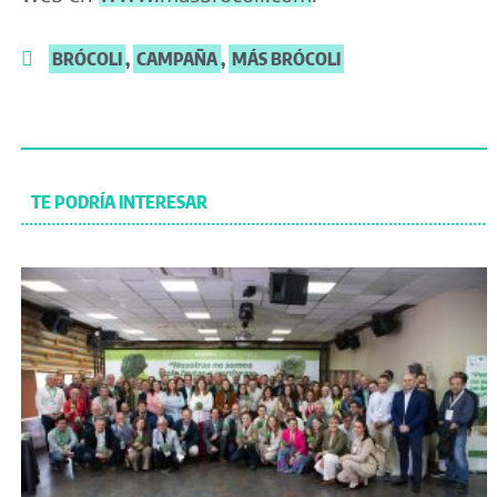
BRÓCOLI
,
CAMPAÑA
,
MÁS BRÓCOLI
TE PODRÍA INTERESAR