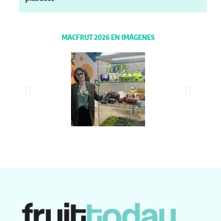
MACFRUT 2026 EN IMÁGENES