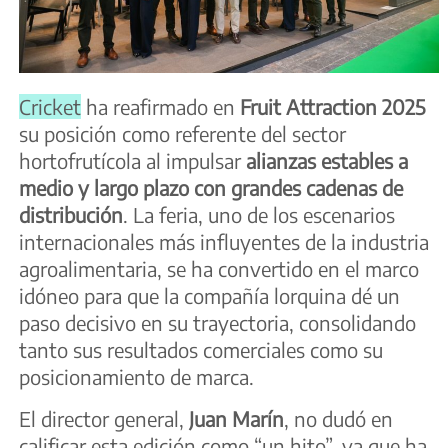
Cricket
ha reafirmado en
Fruit Attraction 2025
su posición como referente del sector
hortofrutícola al impulsar
alianzas estables a
medio y largo plazo con grandes cadenas de
distribución
. La feria, uno de los escenarios
internacionales más influyentes de la industria
agroalimentaria, se ha convertido en el marco
idóneo para que la compañía lorquina dé un
paso decisivo en su trayectoria, consolidando
tanto sus resultados comerciales como su
posicionamiento de marca.
El director general,
Juan Marín
, no dudó en
calificar esta edición como “un hito”, ya que ha