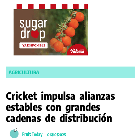
AGRICULTURA
Cricket impulsa alianzas
estables con grandes
cadenas de distribución
Fruit Today
06/10/2025