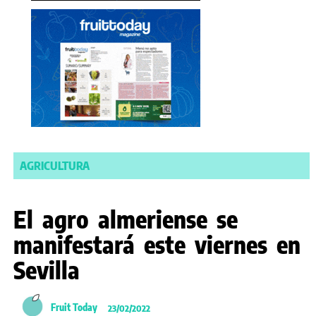
AGRICULTURA
El agro almeriense se
manifestará este viernes en
Sevilla
Fruit Today
23/02/2022