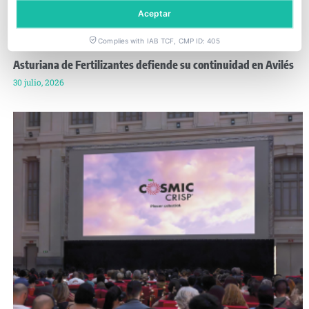
Aceptar
Complies with IAB TCF, CMP ID: 405
Asturiana de Fertilizantes defiende su continuidad en Avilés
30 julio, 2026