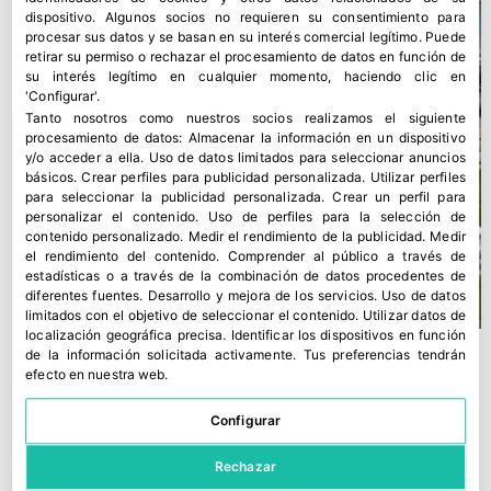
dispositivo. Algunos socios no requieren su consentimiento para
procesar sus datos y se basan en su interés comercial legítimo. Puede
retirar su permiso o rechazar el procesamiento de datos en función de
su interés legítimo en cualquier momento, haciendo clic en
'Configurar'.
Tanto nosotros como nuestros socios realizamos el siguiente
procesamiento de datos:
Almacenar la información en un dispositivo
y/o acceder a ella
.
Uso de datos limitados para seleccionar anuncios
básicos
.
Crear perfiles para publicidad personalizada
.
Utilizar perfiles
para seleccionar la publicidad personalizada
.
Crear un perfil para
personalizar el contenido
.
Uso de perfiles para la selección de
contenido personalizado
.
Medir el rendimiento de la publicidad
.
Medir
el rendimiento del contenido
.
Comprender al público a través de
estadísticas o a través de la combinación de datos procedentes de
diferentes fuentes
.
Desarrollo y mejora de los servicios
.
Uso de datos
limitados con el objetivo de seleccionar el contenido
.
Utilizar datos de
localización geográfica precisa
.
Identificar los dispositivos en función
de la información solicitada activamente
.
Tus preferencias tendrán
efecto en nuestra web.
Configurar
Rechazar