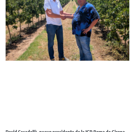
David Casadellà, nuevo presidente de la IGP Poma de Girona