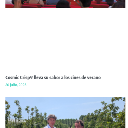
Cosmic Crisp® lleva su sabor a los cines de verano
30 julio, 2026