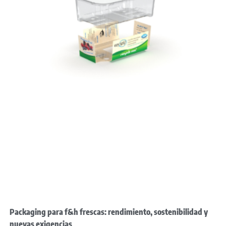
Packaging para f&h frescas: rendimiento, sostenibilidad y
nuevas exigencias