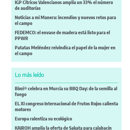
IGP Cítricos Valencianos amplía un 33% el número
de auditorías
Noticias a mi Manera: incendios y nuevos retos para
el campo
FEDEMCO: el envase de madera está listo para el
PPWR
Patatas Meléndez reivindica el papel de la mujer en
el campo
Lo más leído
Bimi® celebra en Murcia su BBQ Day: de la semilla al
fuego
EL XI congreso Internacional de Frutos Rojos calienta
motores
Europa ralentiza su ecológico
KAIROH amplía la oferta de Sakata para calabacín