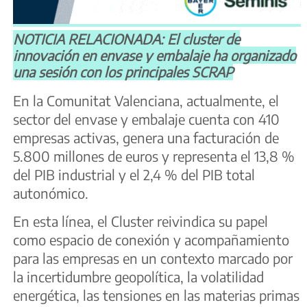
NOTICIA RELACIONADA: El cluster de
innovación en envase y embalaje ha organizado
una sesión con los principales SCRAP
En la Comunitat Valenciana, actualmente, el
sector del envase y embalaje cuenta con 410
empresas activas, genera una facturación de
5.800 millones de euros y representa el 13,8 %
del PIB industrial y el 2,4 % del PIB total
autonómico.
En esta línea, el Cluster reivindica su papel
como espacio de conexión y acompañamiento
para las empresas en un contexto marcado por
la incertidumbre geopolítica, la volatilidad
energética, las tensiones en las materias primas