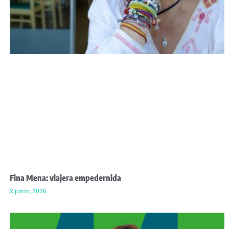
Fina Mena: viajera empedernida
2 junio, 2026