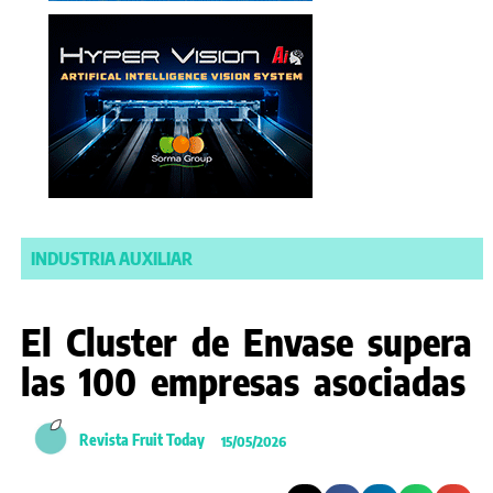
INDUSTRIA AUXILIAR
El Cluster de Envase supera
las 100 empresas asociadas
Revista Fruit Today
15/05/2026