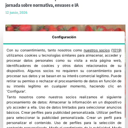
jornada sobre normativa, envases e IA
12 junio, 2026
Configuración
Con su consentimiento, tanto nosotros como
nuestros socios
(1019)
utilizamos cookies u tecnologías similares para almacenar, acceder y
procesar datos personales como su visita a esta página web,
identificadores de cookies y otros datos relacionados de su
dispositivo. Algunos socios no requieren su consentimiento para
procesar sus datos y se basan en su interés comercial legítimo. Puede
retirar su permiso o rechazar el procesamiento de datos en función de
su interés legítimo en cualquier momento, haciendo clic en
'Configurar'.
Tanto nosotros como nuestros socios realizamos el siguiente
procesamiento de datos:
Almacenar la información en un dispositivo
y/o acceder a ella
.
Uso de datos limitados para seleccionar anuncios
básicos
.
Crear perfiles para publicidad personalizada
.
Utilizar perfiles
para seleccionar la publicidad personalizada
.
Crear un perfil para
personalizar el contenido
.
Uso de perfiles para la selección de
contenido personalizado
.
Medir el rendimiento de la publicidad
.
Medir