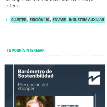
criterio.
CLUSTER
,
EDICIÓN 110
,
ENVASE
,
INDUSTRIA AUXILIAR
TE PODRÍA INTERESAR