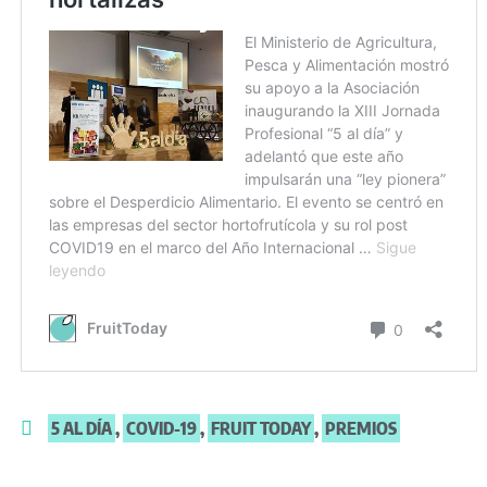
5 AL DÍA
,
COVID-19
,
FRUIT TODAY
,
PREMIOS