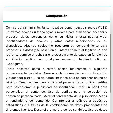
Configuración
TE PODRÍA INTERESAR
Con su consentimiento, tanto nosotros como
nuestros socios
(1019)
utilizamos cookies u tecnologías similares para almacenar, acceder y
procesar datos personales como su visita a esta página web,
identificadores de cookies y otros datos relacionados de su
dispositivo. Algunos socios no requieren su consentimiento para
procesar sus datos y se basan en su interés comercial legítimo. Puede
retirar su permiso o rechazar el procesamiento de datos en función de
su interés legítimo en cualquier momento, haciendo clic en
'Configurar'.
Tanto nosotros como nuestros socios realizamos el siguiente
procesamiento de datos:
Almacenar la información en un dispositivo
y/o acceder a ella
.
Uso de datos limitados para seleccionar anuncios
básicos
.
Crear perfiles para publicidad personalizada
.
Utilizar perfiles
para seleccionar la publicidad personalizada
.
Crear un perfil para
personalizar el contenido
.
Uso de perfiles para la selección de
contenido personalizado
.
Medir el rendimiento de la publicidad
.
Medir
el rendimiento del contenido
.
Comprender al público a través de
estadísticas o a través de la combinación de datos procedentes de
diferentes fuentes
.
Desarrollo y mejora de los servicios
.
Uso de datos