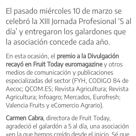
El pasado miércoles 10 de marzo se
celebró la XIII Jornada Profesional ‘5 al
día’ y entregaron los galardones que
la asociación concede cada año.
En esta ocasión, el
premio a la Divulgación
recayó en Fruit Today euromagazine
y otros
medios de comunicación y publicaciones
especializadas del sector (FYH, CODIGO 84 de
Aecoc; QCOM.ES; Revista Agricultura; Revista
Agricultura; Infoagro; Mercados, Eurofresh;
Valencia Fruits y eComercio Agrario).
Carmen Cabra
, directora de Fruit Today,
agradeció el galardón a 5 al día, una asociación
«en la que hemos creído desde el inicio. Sé que