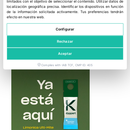
limitados con el objetivo de seleccionar el contenido
.
Utilizar datos de
localización geográfica precisa
.
Identificar los dispositivos en función
de la información solicitada activamente
.
Tus preferencias tendrán
efecto en nuestra web.
Configurar
Rechazar
5 al Día premia la educación alimentaria en los colegios
Aceptar
15 mayo, 2026
Complies with IAB TCF, CMP ID: 405