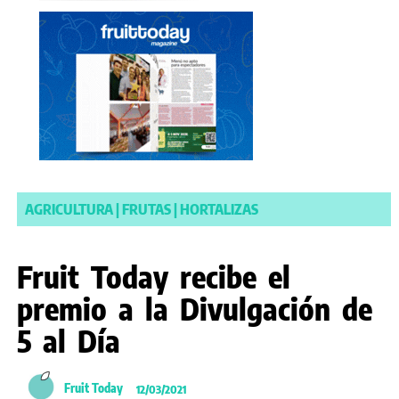
AGRICULTURA
|
FRUTAS
|
HORTALIZAS
Fruit Today recibe el
premio a la Divulgación de
5 al Día
Fruit Today
12/03/2021