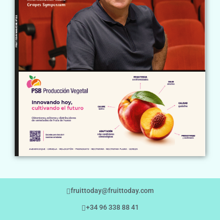
fruittoday@fruittoday.com
+34 96 338 88 41