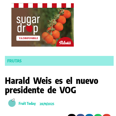
FRUTAS
Harald Weis es el nuevo
presidente de VOG
Fruit Today
28/11/2025