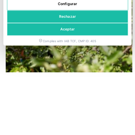
Configurar
Rechazar
Aceptar
Complies with IAB TCF, CMP ID: 405