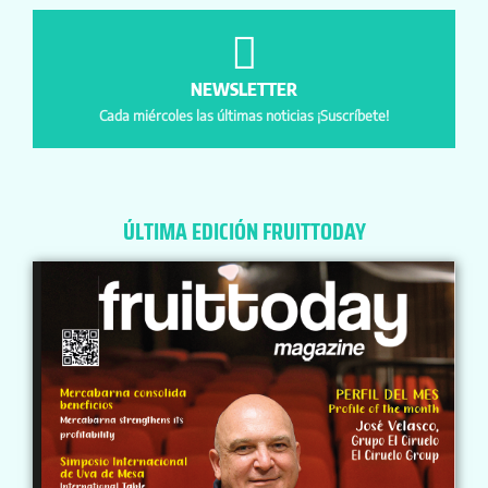
NEWSLETTER
Cada miércoles las últimas noticias ¡Suscríbete!
ÚLTIMA EDICIÓN FRUITTODAY