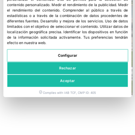
contenido personalizado
.
Medir el rendimiento de la publicidad
.
Medir
el rendimiento del contenido
.
Comprender al público a través de
estadísticas o a través de la combinación de datos procedentes de
diferentes fuentes
.
Desarrollo y mejora de los servicios
.
Uso de datos
limitados con el objetivo de seleccionar el contenido
.
Utilizar datos de
localización geográfica precisa
.
Identificar los dispositivos en función
de la información solicitada activamente
.
Tus preferencias tendrán
efecto en nuestra web.
Configurar
Rechazar
Aceptar
Complies with IAB TCF, CMP ID: 405