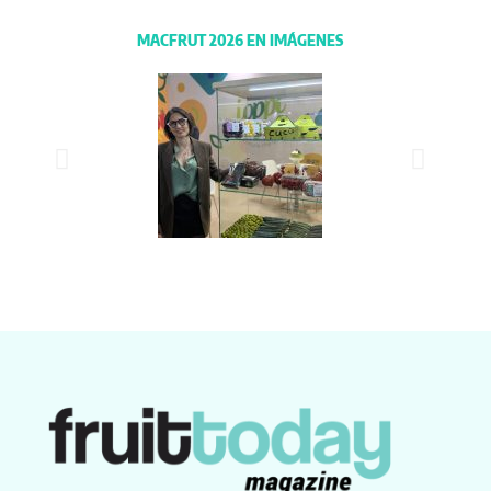
MACFRUT 2026 EN IMÁGENES