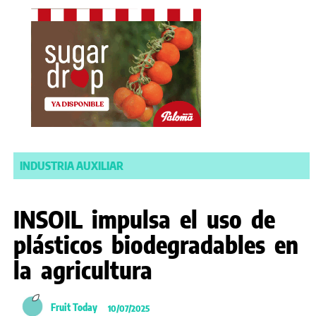
INDUSTRIA AUXILIAR
INSOIL impulsa el uso de
plásticos biodegradables en
la agricultura
Fruit Today
10/07/2025