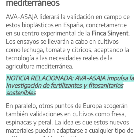
mediterráneos
AVA-ASAJA liderará la validación en campo de
estos bioplásticos en España, concretamente
en su centro experimental de la
Finca
Sinyent
.
Los ensayos se llevarán a cabo en cultivos
como lechuga, tomate y cítricos, adaptando la
tecnología a las necesidades reales de la
agricultura mediterránea.
NOTICIA RELACIONADA: AVA-ASAJA impulsa la
investigación de fertilizantes y fitosanitarios
sostenibles
En paralelo, otros puntos de Europa acogerán
también validaciones en cultivos como fresa,
espinacas y peral. La idea es que estos nuevos
materiales puedan adaptarse a cualquier tipo de