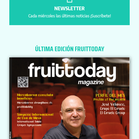
NEWSLETTER
Cada miércoles las últimas noticias ¡Suscríbete!
ÚLTIMA EDICIÓN FRUITTODAY