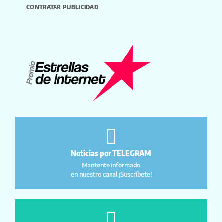
CONTRATAR PUBLICIDAD
Noticias por TELEGRAM
Mantente informado
en nuestro canal ¡Suscríbete!