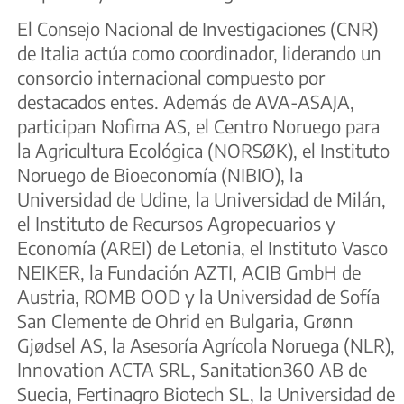
El Consejo Nacional de Investigaciones (CNR)
de Italia actúa como coordinador, liderando un
consorcio internacional compuesto por
destacados entes. Además de AVA-ASAJA,
participan Nofima AS, el Centro Noruego para
la Agricultura Ecológica (NORSØK), el Instituto
Noruego de Bioeconomía (NIBIO), la
Universidad de Udine, la Universidad de Milán,
el Instituto de Recursos Agropecuarios y
Economía (AREI) de Letonia, el Instituto Vasco
NEIKER, la Fundación AZTI, ACIB GmbH de
Austria, ROMB OOD y la Universidad de Sofía
San Clemente de Ohrid en Bulgaria, Grønn
Gjødsel AS, la Asesoría Agrícola Noruega (NLR),
Innovation ACTA SRL, Sanitation360 AB de
Suecia, Fertinagro Biotech SL, la Universidad de