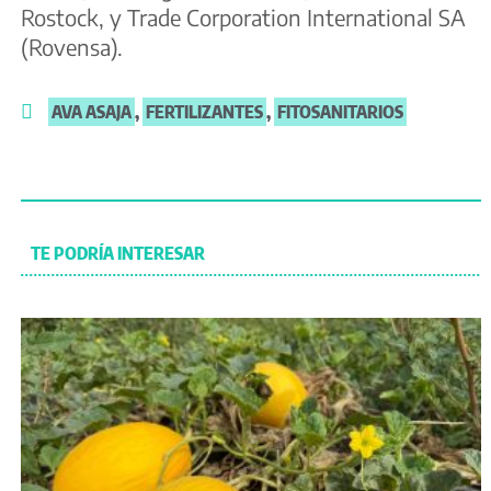
Rostock, y Trade Corporation International SA
(Rovensa).
AVA ASAJA
,
FERTILIZANTES
,
FITOSANITARIOS
TE PODRÍA INTERESAR