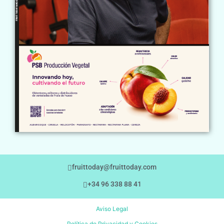
fruittoday@fruittoday.com
+34 96 338 88 41
Aviso Legal
Política de Privacidad y Cookies