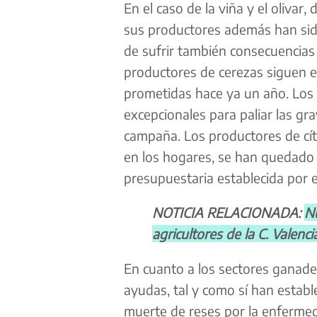
En el caso de la viña y el olivar
sus productores además han sido
de sufrir también consecuencias
productores de cerezas siguen e
prometidas hace ya un año. Los 
excepcionales para paliar las gr
campaña. Los productores de cít
en los hogares, se han quedado 
presupuestaria establecida por e
NOTICIA RELACIONADA:
Nu
agricultores de la C. Valenc
En cuanto a los sectores ganade
ayudas, tal y como sí han estab
muerte de reses por la enferme