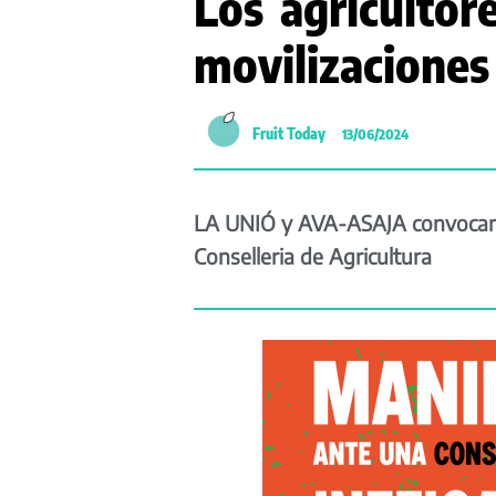
Los agricultor
movilizaciones
Fruit Today
13/06/2024
LA UNIÓ y AVA-ASAJA convocan u
Conselleria de Agricultura