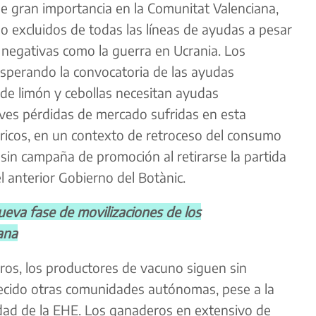
, de gran importancia en la Comunitat Valenciana,
 excluidos de todas las líneas de ayudas a pesar
 negativas como la guerra en Ucrania. Los
sperando la convocatoria de las ayudas
de limón y cebollas necesitan ayudas
aves pérdidas de mercado sufridas en esta
ricos, en un contexto de retroceso del consumo
sin campaña de promoción al retirarse la partida
l anterior Gobierno del Botànic.
eva fase de movilizaciones de los
iana
ros, los productores de vacuno siguen sin
lecido otras comunidades autónomas, pese a la
dad de la EHE. Los ganaderos en extensivo de