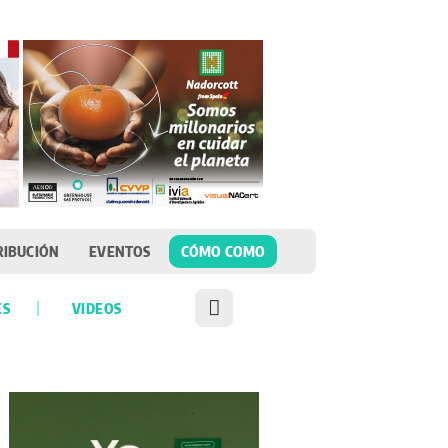
RIBUCIÓN
EVENTOS
CÓMO COMO
ES
VIDEOS