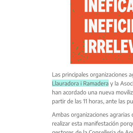
Las principales organizaciones a
Llauradora i Ramadera
y la Asoc
han acordado una nueva moviliza
partir de las 11 horas, ante las p
Ambas organizaciones agrarias c
realizar esta manifestación por
gestores de la Conselleria de Ag