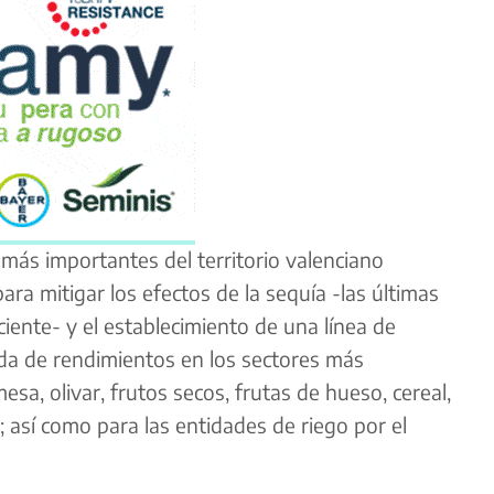
más importantes del territorio valenciano
ra mitigar los efectos de la sequía -las últimas
iciente- y el establecimiento de una línea de
da de rendimientos en los sectores más
sa, olivar, frutos secos, frutas de hueso, cereal,
; así como para las entidades de riego por el