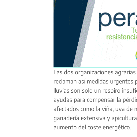
Las dos organizaciones agrarias 
reclaman así medidas urgentes pa
lluvias son solo un respiro insuf
ayudas para compensar la pérdi
afectados como la viña, uva de me
ganadería extensiva y apicultura
aumento del coste energético.