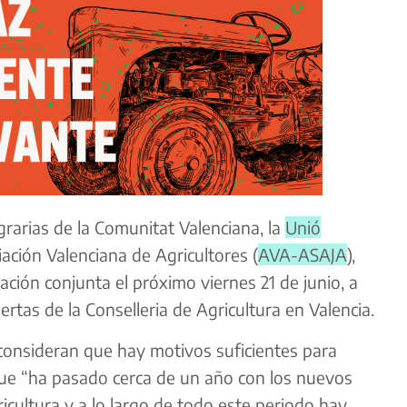
grarias de la Comunitat Valenciana, la
Unió
iación Valenciana de Agricultores (
AVA-ASAJA
),
ción conjunta el próximo viernes 21 de junio, a
uertas de la Conselleria de Agricultura en Valencia.
onsideran que hay motivos suficientes para
que “ha pasado cerca de un año con los nuevos
ricultura y a lo largo de todo este periodo hay