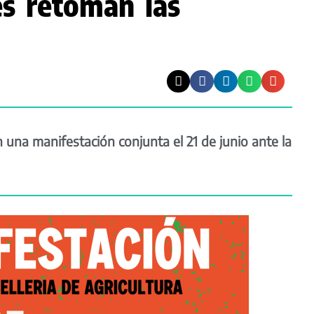
es retoman las
na manifestación conjunta el 21 de junio ante la