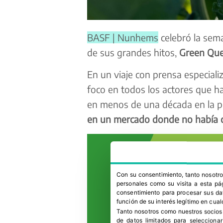
BASF | Nunhems
celebró la sem
de sus grandes hitos,
Green Quee
En un viaje con prensa especial
foco en todos los actores que 
en menos de una década en la p
en un mercado donde no había c
Con su consentimiento, tanto nosot
personales como su visita a esta pág
consentimiento para procesar sus dat
función de su interés legítimo en cual
Tanto nosotros como nuestros socios
de datos limitados para selecciona