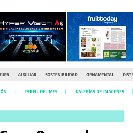
TURA
AUXILIAR
SOSTENIBILIDAD
ORNAMENTAL
DIST
IÓN
PERFIL DEL MES
GALERÍAS DE IMÁGENES