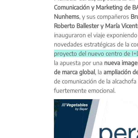
Comunicación y Marketing de B
Nunhems
, y sus compañeros
Br
Roberto Ballester y María Vicent
inauguraron el viaje exponiendo 
novedades estratégicas de la c
proyecto del nuevo centro de I
la apuesta por una
nueva imagen
de marca global
, la
ampliación d
de comunicación de la alcachof
fuertemente emocional.