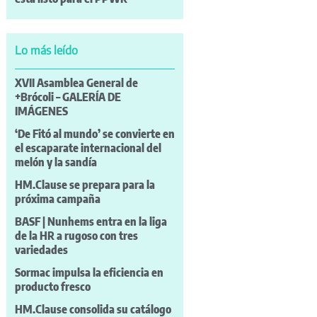
Lo más leído
XVII Asamblea General de
+Brócoli – GALERÍA DE
IMÁGENES
‘De Fitó al mundo’ se convierte en
el escaparate internacional del
melón y la sandía
HM.Clause se prepara para la
próxima campaña
BASF | Nunhems entra en la liga
de la HR a rugoso con tres
variedades
Sormac impulsa la eficiencia en
producto fresco
HM.Clause consolida su catálogo