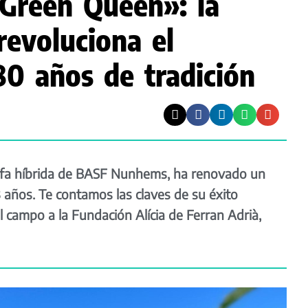
 Green Queen»: la
revoluciona el
0 años de tradición
ofa híbrida de BASF Nunhems, ha renovado un
 años. Te contamos las claves de su éxito
 campo a la Fundación Alícia de Ferran Adrià,