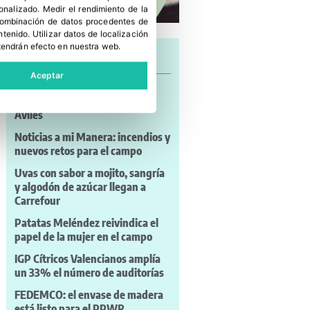
sonalizado
.
Medir el rendimiento de la
 combinación de datos procedentes de
ntenido
.
Utilizar datos de localización
tendrán efecto en nuestra web.
Últimas noticias
Aceptar
Asturiana de Fertilizantes
defiende su continuidad en
Avilés
Noticias a mi Manera: incendios y
nuevos retos para el campo
Uvas con sabor a mojito, sangría
y algodón de azúcar llegan a
Carrefour
Patatas Meléndez reivindica el
papel de la mujer en el campo
IGP Cítricos Valencianos amplía
un 33% el número de auditorías
FEDEMCO: el envase de madera
está listo para el PPWR