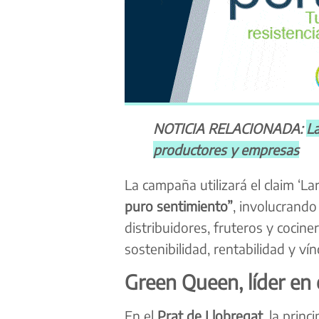
NOTICIA RELACIONADA:
La
productores y empresas
La campaña utilizará el claim ‘L
puro sentimiento”
, involucrando
distribuidores, fruteros y cociner
sostenibilidad, rentabilidad y vín
Green Queen, líder en
En el
Prat de Llobregat
, la prin