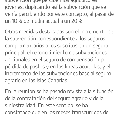
jóvenes, duplicando así la subvención que se
venía percibiendo por este concepto, al pasar de
un 10% de media actual a un 20%.
Otras medidas destacadas son el incremento de
la subvención correspondiente a los seguros
complementarios a los suscritos en un seguro
principal, el reconocimiento de subvenciones
adicionales en el seguro de compensación por
pérdida de pastos y en las líneas acuícolas, y el
incremento de las subvenciones base al seguro
agrario en las Islas Canarias.
En la reunión se ha pasado revista a la situación
de la contratación del seguro agrario y de la
siniestralidad. En este sentido, se ha
constatado que en los meses transcurridos de