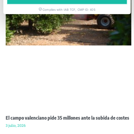
Complies with IAB TCF, CMP ID: 405
El campo valenciano pide 35 millones ante la subida de costes
3 julio, 2026