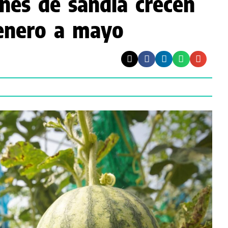
nes de sandía crecen
enero a mayo