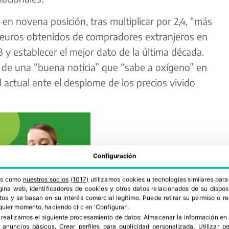
 en novena posición, tras multiplicar por 2,4, “más
de euros obtenidos de compradores extranjeros en
 y establecer el mejor dato de la última década.
, de una “buena noticia” que “sabe a oxígeno” en
actual ante el desplome de los precios vivido
Configuración
ros como
nuestros socios
(1017)
utilizamos cookies u tecnologías similares par
ina web, identificadores de cookies y otros datos relacionados de su dispos
os y se basan en su interés comercial legítimo. Puede retirar su permiso o 
quier momento, haciendo clic en 'Configurar'.
 realizamos el siguiente procesamiento de datos:
Almacenar la información en 
r anuncios básicos
.
Crear perfiles para publicidad personalizada
.
Utilizar p