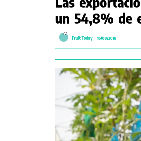
Las exportacio
un 54,8% de 
Fruit Today
16/08/2018