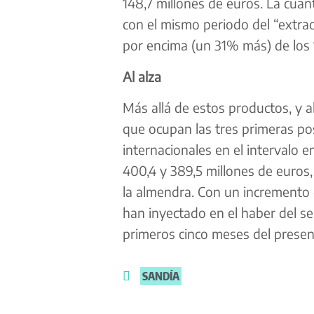
148,7 millones de euros. La cua
con el mismo periodo del “extrao
por encima (un 31% más) de los 1
Al alza
Más allá de estos productos, y al
que ocupan las tres primeras pos
internacionales en el intervalo 
400,4 y 389,5 millones de euros
la almendra. Con un incremento 
han inyectado en el haber del se
primeros cinco meses del present
SANDÍA