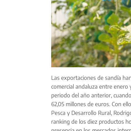
Las
exportaciones
de sandía han
comercial andaluza entre enero
periodo del año anterior, cuando
62,05 millones de euros. Con ello
Pesca y Desarrollo Rural, Rodrig
ranking de los diez productos h
presencia en los mercados intern