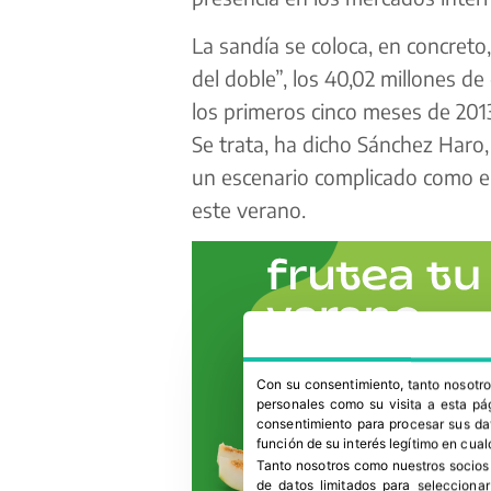
La sandía se coloca, en concreto,
del doble”, los 40,02 millones 
los primeros cinco meses de 2013
Se trata, ha dicho Sánchez Haro
un escenario complicado como el 
este verano.
Con su consentimiento, tanto nosot
personales como su visita a esta pág
consentimiento para procesar sus dat
función de su interés legítimo en cual
Tanto nosotros como nuestros socios
de datos limitados para selecciona