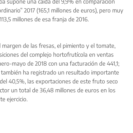
ntía supone una caída del 9,9% en comparación
rdinario” 2017 (165,1 millones de euros), pero muy
13,5 millones de esa franja de 2016.
 margen de las fresas, el pimiento y el tomate,
iciones del complejo hortofrutícola en ventas
enero-mayo de 2018 con una facturación de 441,1;
, también ha registrado un resultado importante
del 40,5%, las
exportaciones
de este fruto seco
ctor un total de 36,48 millones de euros en los
e ejercicio.