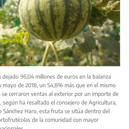
 dejado 96,04 millones de euros en la balanza
 y mayo de 2018, un 54,8% más que en el mismo
 se cerraron ventas al exterior por un importe de
, según ha resaltado el consejero de Agricultura,
o Sánchez Haro, esta fruta se sitúa dentro del
ortofrutícolas de la comunidad con mayor
acionales.