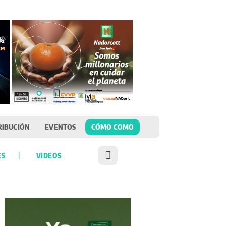
RIBUCIÓN
EVENTOS
CÓMO COMO
ES
VIDEOS