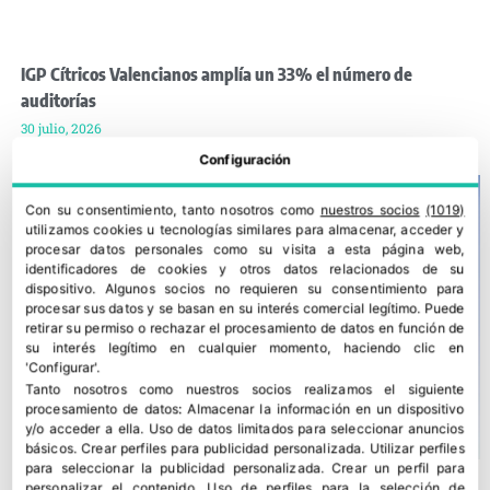
IGP Cítricos Valencianos amplía un 33% el número de
auditorías
30 julio, 2026
Configuración
Con su consentimiento, tanto nosotros como
nuestros socios
(1019)
utilizamos cookies u tecnologías similares para almacenar, acceder y
procesar datos personales como su visita a esta página web,
identificadores de cookies y otros datos relacionados de su
dispositivo. Algunos socios no requieren su consentimiento para
procesar sus datos y se basan en su interés comercial legítimo. Puede
retirar su permiso o rechazar el procesamiento de datos en función de
su interés legítimo en cualquier momento, haciendo clic en
'Configurar'.
Tanto nosotros como nuestros socios realizamos el siguiente
procesamiento de datos:
Almacenar la información en un dispositivo
y/o acceder a ella
.
Uso de datos limitados para seleccionar anuncios
básicos
.
Crear perfiles para publicidad personalizada
.
Utilizar perfiles
para seleccionar la publicidad personalizada
.
Crear un perfil para
personalizar el contenido
.
Uso de perfiles para la selección de