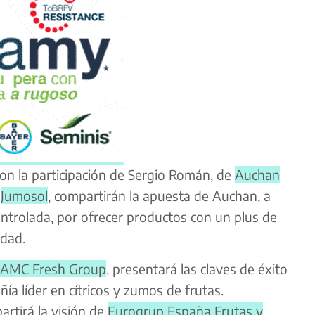
on la participación de Sergio Román, de
Auchan
r
Jumosol
, compartirán la apuesta de Auchan, a
ontrolada, por ofrecer productos con un plus de
idad.
AMC Fresh Group
, presentará las claves de éxito
ñía líder en cítricos y zumos de frutas.
artirá la visión de
Eurogrup España Frutas y