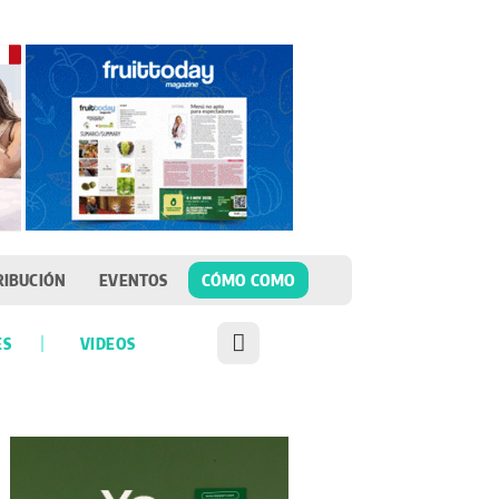
RIBUCIÓN
EVENTOS
CÓMO COMO
ES
VIDEOS