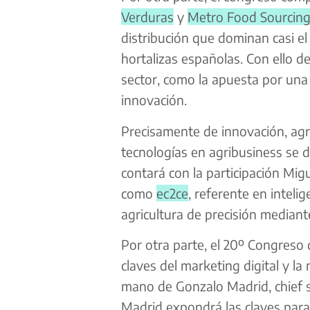
Verduras
y
Metro Food Sourcing
distribución que dominan casi el
hortalizas españolas. Con ello d
sector, como la apuesta por una 
innovación.
Precisamente de innovación, agri
tecnologías en agribusiness se
contará con la participación Mig
como
ec2ce
, referente en intelige
agricultura de precisión mediant
Por otra parte, el 20º Congreso
claves del marketing digital y l
mano de Gonzalo Madrid, chief s
Madrid expondrá las claves para 