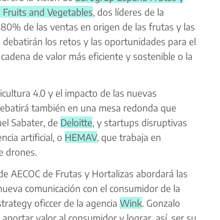
 Fruits and Vegetables
, dos líderes de la
 80% de las ventas en origen de las frutas y las
e debatirán los retos y las oportunidades para el
cadena de valor más eficiente y sostenible o la
cultura 4.0 y el impacto de las nuevas
 debatirá también en una mesa redonda que
uel Sabater, de
Deloitte
, y startups disruptivas
ncia artificial, o
HEMAV
, que trabaja en
e drones.
 de AECOC de Frutas y Hortalizas abordará las
a nueva comunicación con el consumidor de la
trategy oficcer de la agencia
Wink
. Gonzalo
aportar valor al consumidor y lograr, así, ser su