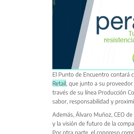
El Punto de Encuentro contará c
Retail
, que junto a su proveedo
través de su línea Producción C
sabor, responsabilidad y proxim
Además, Álvaro Muñoz, CEO de
y la visión de futuro de la compa
Por otra parte, el congreso comp