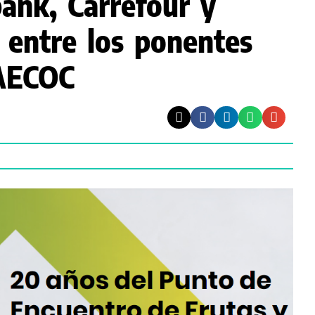
ank, Carrefour y
 entre los ponentes
 AECOC