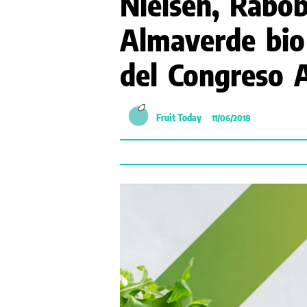
Nielsen, Rabob
Almaverde bio
del Congreso
Fruit Today
11/06/2018