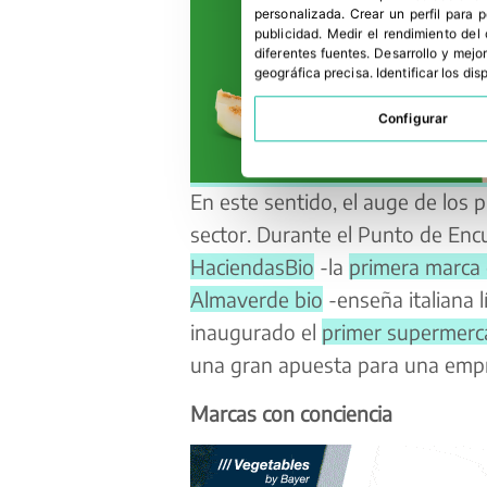
personalizada
.
Crear un perfil para 
publicidad
.
Medir el rendimiento del
diferentes fuentes
.
Desarrollo y mejor
geográfica precisa
.
Identificar los di
Configurar
En este sentido, el auge de los 
sector. Durante el Punto de Encu
HaciendasBio
-la
primera marca 
Almaverde bio
-enseña italiana 
inaugurado el
primer supermerc
una gran apuesta para una empre
Marcas con conciencia