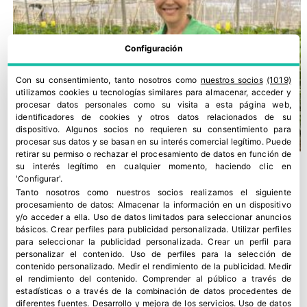
Configuración
Con su consentimiento, tanto nosotros como
nuestros socios
(1019)
utilizamos cookies u tecnologías similares para almacenar, acceder y
procesar datos personales como su visita a esta página web,
identificadores de cookies y otros datos relacionados de su
dispositivo. Algunos socios no requieren su consentimiento para
procesar sus datos y se basan en su interés comercial legítimo. Puede
retirar su permiso o rechazar el procesamiento de datos en función de
su interés legítimo en cualquier momento, haciendo clic en
'Configurar'.
Tanto nosotros como nuestros socios realizamos el siguiente
procesamiento de datos:
Almacenar la información en un dispositivo
y/o acceder a ella
.
Uso de datos limitados para seleccionar anuncios
básicos
.
Crear perfiles para publicidad personalizada
.
Utilizar perfiles
para seleccionar la publicidad personalizada
.
Crear un perfil para
personalizar el contenido
.
Uso de perfiles para la selección de
contenido personalizado
.
Medir el rendimiento de la publicidad
.
Medir
el rendimiento del contenido
.
Comprender al público a través de
estadísticas o a través de la combinación de datos procedentes de
diferentes fuentes
.
Desarrollo y mejora de los servicios
.
Uso de datos