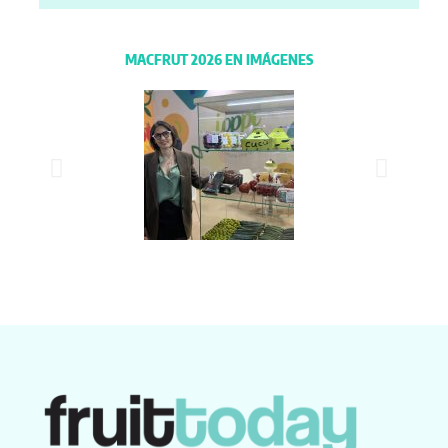
MACFRUT 2026 EN IMÁGENES