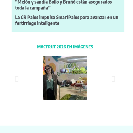
“Melón y sandía Bollo y Bruñó están asegurados
toda la campaña”
La CR Palos impulsa SmartPalos para avanzar en un
fertirriego inteligente
MACFRUT 2026 EN IMÁGENES