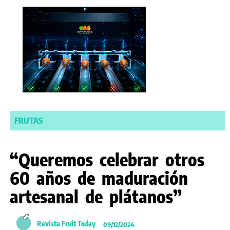
FRUTAS
“Queremos celebrar otros
60 años de maduración
artesanal de plátanos”
Revista Fruit Today
09/12/2024