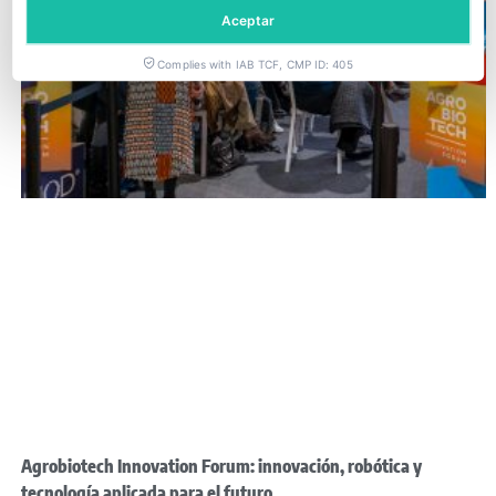
Aceptar
Complies with IAB TCF, CMP ID: 405
Agrobiotech Innovation Forum: innovación, robótica y
tecnología aplicada para el futuro