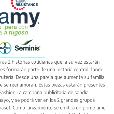
r
as 2
historias cotidianas que, a su vez estarán
jes formarán parte de una historia central donde
rutería. Desde una pareja que aumenta su familia
ue se reenamoran
. Estas piezas
estarán presentes
Fashion.
La campaña publicitaria de sandía
 mayo
, y se podrá ver
en los 2 grandes grupo
s
iaset. Como lanzamiento se
emitirá en prime time