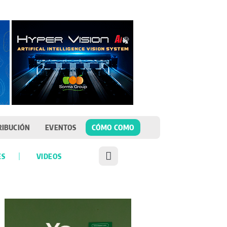
RIBUCIÓN
EVENTOS
CÓMO COMO
ES
VIDEOS