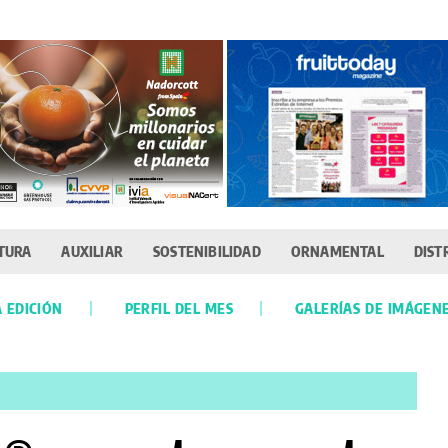
TURA
AUXILIAR
SOSTENIBILIDAD
ORNAMENTAL
DIST
 EDICIÓN
PERFIL DEL MES
GALERÍAS DE IMÁGEN