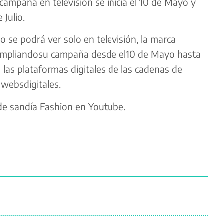
campaña en televisión se inicia
el 10 de Mayo y
 Julio.
no se
podrá ver solo en televisión, la marca
mpliando
su campaña
desde el
10 de Mayo hasta
 las plataformas digitales de las cadenas de
s
webs
digitales.
 de sandía Fashion en Youtube.