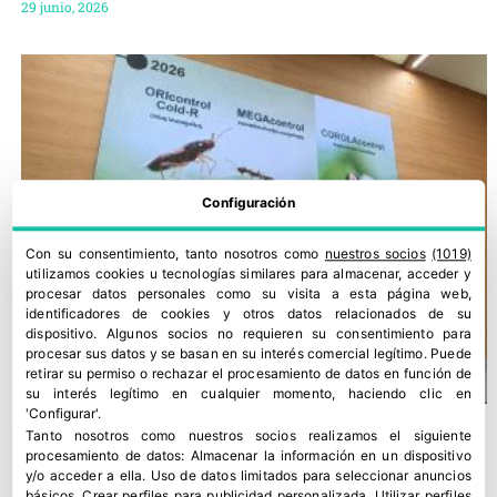
29 junio, 2026
Configuración
Con su consentimiento, tanto nosotros como
nuestros socios
(1019)
utilizamos cookies u tecnologías similares para almacenar, acceder y
procesar datos personales como su visita a esta página web,
identificadores de cookies y otros datos relacionados de su
dispositivo. Algunos socios no requieren su consentimiento para
procesar sus datos y se basan en su interés comercial legítimo. Puede
retirar su permiso o rechazar el procesamiento de datos en función de
su interés legítimo en cualquier momento, haciendo clic en
'Configurar'.
Tanto nosotros como nuestros socios realizamos el siguiente
procesamiento de datos:
Almacenar la información en un dispositivo
y/o acceder a ella
.
Uso de datos limitados para seleccionar anuncios
básicos
.
Crear perfiles para publicidad personalizada
.
Utilizar perfiles