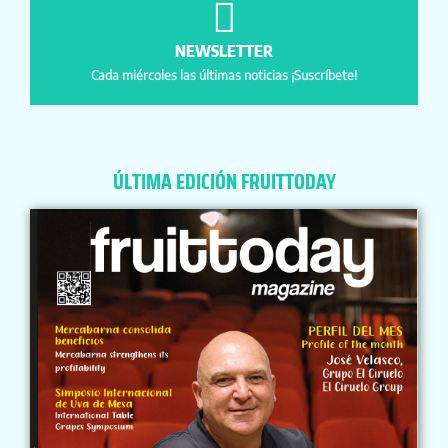
NEWSLETTER
Cada miércoles las últimas noticias ¡Suscríbete!
ÚLTIMA EDICIÓN FRUITTODAY