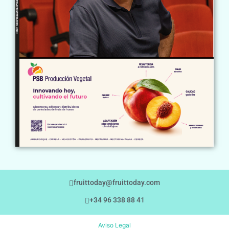
fruittoday@fruittoday.com
+34 96 338 88 41
Aviso Legal