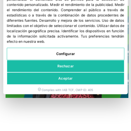
contenido personalizado
.
Medir el rendimiento de la publicidad
.
Medir
el rendimiento del contenido
.
Comprender al público a través de
estadísticas o a través de la combinación de datos procedentes de
diferentes fuentes
.
Desarrollo y mejora de los servicios
.
Uso de datos
limitados con el objetivo de seleccionar el contenido
.
Utilizar datos de
localización geográfica precisa
.
Identificar los dispositivos en función
de la información solicitada activamente
.
Tus preferencias tendrán
efecto en nuestra web.
Configurar
Rechazar
Aceptar
Complies with IAB TCF, CMP ID: 405