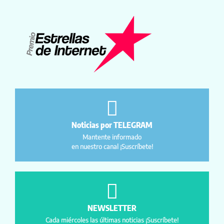
Noticias por TELEGRAM
Mantente informado
en nuestro canal ¡Suscríbete!
NEWSLETTER
Cada miércoles las últimas noticias ¡Suscríbete!