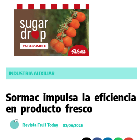
INDUSTRIA AUXILIAR
Sormac impulsa la eficiencia
en producto fresco
Revista Fruit Today
02/06/2026