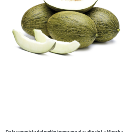
De la conquista del melón temprano al asalto de La Mancha