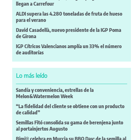
llegan a Carrefour
ALDI supera las 4.280 toneladas de fruta de hueso
para el verano
David Casadellà, nuevo presidente de la IGP Poma
de Girona
IGP Cítricos Valencianos amplía un 33% el número
de auditorías
Lo más leído
Sandía y conveniencia, estrellas de la
Melon&Watermelon Week
“La fidelidad del cliente se obtiene con un producto
de calidad”
Semillas Fitó consolida su gama de berenjena junto
al portainjertos Augusto
Bimi® celebra en Murcia su BBQ Day: de la semilla al