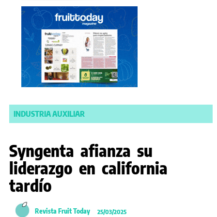
INDUSTRIA AUXILIAR
Syngenta afianza su
liderazgo en california
tardío
Revista Fruit Today
25/03/2025