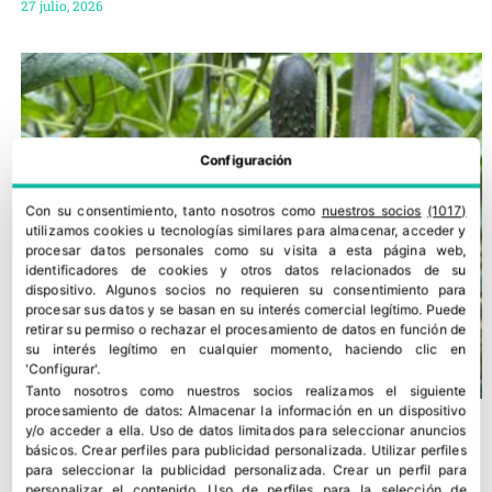
27 julio, 2026
Configuración
Con su consentimiento, tanto nosotros como
nuestros socios
(1017)
utilizamos cookies u tecnologías similares para almacenar, acceder y
procesar datos personales como su visita a esta página web,
identificadores de cookies y otros datos relacionados de su
dispositivo. Algunos socios no requieren su consentimiento para
procesar sus datos y se basan en su interés comercial legítimo. Puede
retirar su permiso o rechazar el procesamiento de datos en función de
su interés legítimo en cualquier momento, haciendo clic en
'Configurar'.
Tanto nosotros como nuestros socios realizamos el siguiente
procesamiento de datos:
Almacenar la información en un dispositivo
y/o acceder a ella
.
Uso de datos limitados para seleccionar anuncios
básicos
.
Crear perfiles para publicidad personalizada
.
Utilizar perfiles
para seleccionar la publicidad personalizada
.
Crear un perfil para
personalizar el contenido
.
Uso de perfiles para la selección de