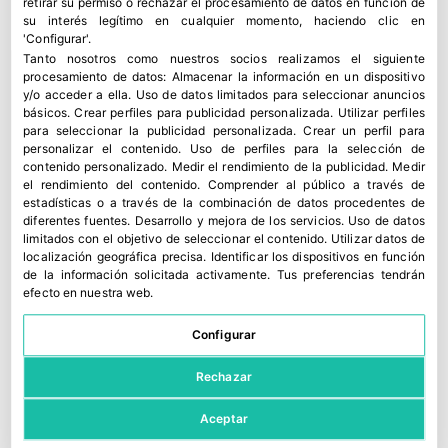
retirar su permiso o rechazar el procesamiento de datos en función de
su interés legítimo en cualquier momento, haciendo clic en
'Configurar'.
Tanto nosotros como nuestros socios realizamos el siguiente
procesamiento de datos:
Almacenar la información en un dispositivo
y/o acceder a ella
.
Uso de datos limitados para seleccionar anuncios
básicos
.
Crear perfiles para publicidad personalizada
.
Utilizar perfiles
para seleccionar la publicidad personalizada
.
Crear un perfil para
personalizar el contenido
.
Uso de perfiles para la selección de
contenido personalizado
.
Medir el rendimiento de la publicidad
.
Medir
el rendimiento del contenido
.
Comprender al público a través de
estadísticas o a través de la combinación de datos procedentes de
diferentes fuentes
.
Desarrollo y mejora de los servicios
.
Uso de datos
limitados con el objetivo de seleccionar el contenido
.
Utilizar datos de
localización geográfica precisa
.
Identificar los dispositivos en función
de la información solicitada activamente
.
Tus preferencias tendrán
efecto en nuestra web.
Configurar
Rechazar
Aceptar