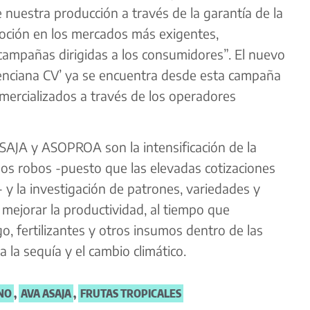
e nuestra producción a través de la garantía de la
oción en los mercados más exigentes,
ampañas dirigidas a los consumidores”. El nuevo
enciana CV’ ya se encuentra desde esta campaña
rcializados a través de los operadores
SAJA y ASOPROA son la intensificación de la
e los robos -puesto que las elevadas cotizaciones
- y la investigación de patrones, variedades y
 mejorar la productividad, al tiempo que
o, fertilizantes y otros insumos dentro de las
a la sequía y el cambio climático.
NO
,
AVA ASAJA
,
FRUTAS TROPICALES