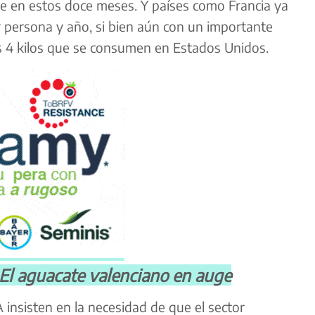
 en estos doce meses. Y países como Francia ya
 persona y año, si bien aún con un importante
s 4 kilos que se consumen en Estados Unidos.
 aguacate valenciano en auge
nsisten en la necesidad de que el sector