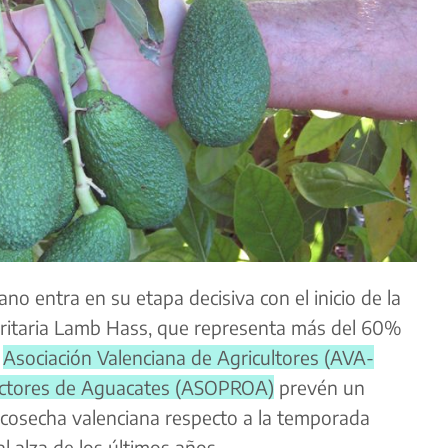
o entra en su etapa decisiva con el inicio de la
oritaria Lamb Hass, que representa más del 60%
a
Asociación Valenciana de Agricultores (AVA-
ctores de Aguacates (ASOPROA)
prevén un
 cosecha valenciana respecto a la temporada
al alza de los últimos años.