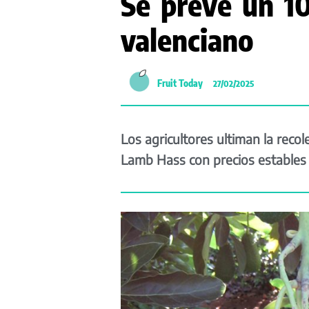
Se prevé un 1
valenciano
Fruit Today
27/02/2025
Los agricultores ultiman la recol
Lamb Hass con precios estables 