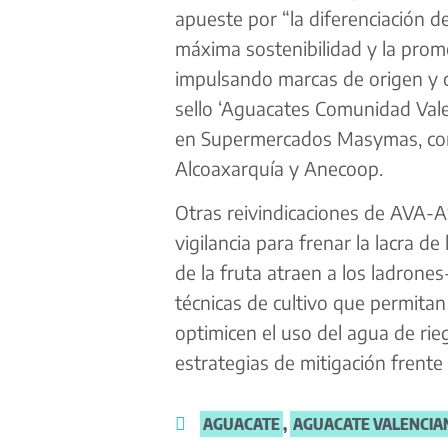
apueste por “la diferenciación d
máxima sostenibilidad y la prom
impulsando marcas de origen y c
sello ‘Aguacates Comunidad Val
en Supermercados Masymas, come
Alcoaxarquía y Anecoop.
Otras reivindicaciones de AVA-A
vigilancia para frenar la lacra d
de la fruta atraen a los ladrones
técnicas de cultivo que permitan
optimicen el uso del agua de rieg
estrategias de mitigación frente 
AGUACATE
,
AGUACATE VALENCIA