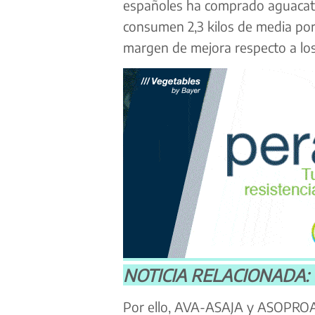
españoles ha comprado aguacate
consumen 2,3 kilos de media por
margen de mejora respecto a lo
NOTICIA RELACIONADA: El
Por ello, AVA-ASAJA y ASOPROA i