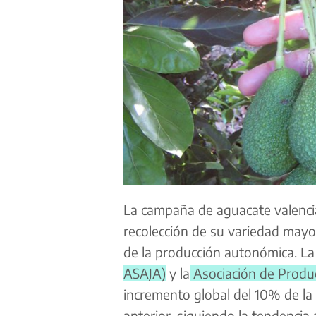
La campaña de aguacate valencian
recolección de su variedad may
de la producción autonómica. L
ASAJA)
y la
Asociación de Produ
incremento global del 10% de la
anterior, siguiendo la tendencia 