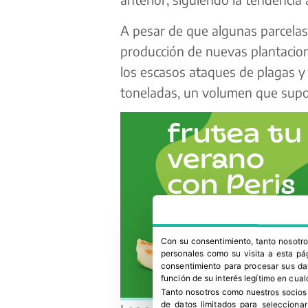
A pesar de que algunas parcelas
producción de nuevas plantacion
los escasos ataques de plagas y
toneladas, un volumen que supo
Con su consentimiento, tanto nosot
personales como su visita a esta pág
consentimiento para procesar sus dat
función de su interés legítimo en cual
Tanto nosotros como nuestros socios
de datos limitados para selecciona