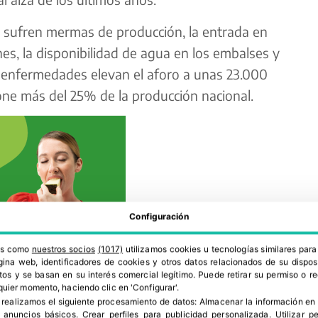
 sufren mermas de producción, la entrada en
es, la disponibilidad de agua en los embalses y
 enfermedades elevan el aforo a unas 23.000
ne más del 25% de la producción nacional.
Configuración
ros como
nuestros socios
(1017)
utilizamos cookies u tecnologías similares par
ina web, identificadores de cookies y otros datos relacionados de su dispos
os y se basan en su interés comercial legítimo. Puede retirar su permiso o 
quier momento, haciendo clic en 'Configurar'.
 realizamos el siguiente procesamiento de datos:
Almacenar la información en 
r anuncios básicos
.
Crear perfiles para publicidad personalizada
.
Utilizar p