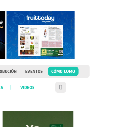
RIBUCIÓN
EVENTOS
CÓMO COMO
ES
VIDEOS