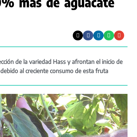
0% más de aguacate
ección de la variedad Hass y afrontan el inicio de
debido al creciente consumo de esta fruta