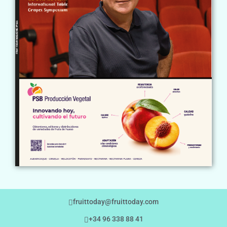
fruittoday@fruittoday.com
+34 96 338 88 41