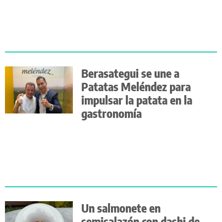
Berasategui se une a
Patatas Meléndez para
impulsar la patata en la
gastronomía
Un salmonete en
semisalazón con dashi de