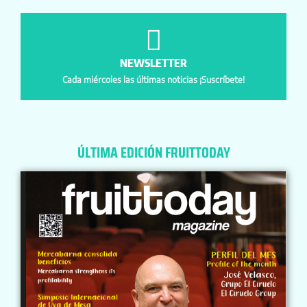
NEWSLETTER
Cada miércoles las últimas noticias ¡Suscríbete!
ÚLTIMA EDICIÓN FRUITTODAY