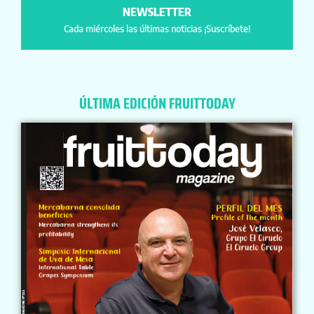
NEWSLETTER
Cada miércoles las últimas noticias ¡Suscríbete!
ÚLTIMA EDICIÓN FRUITTODAY