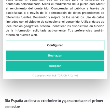
contenido personalizado
.
Medir el rendimiento de la publicidad
.
Medir
el rendimiento del contenido
.
Comprender al público a través de
estadísticas o a través de la combinación de datos procedentes de
diferentes fuentes
.
Desarrollo y mejora de los servicios
.
Uso de datos
limitados con el objetivo de seleccionar el contenido
.
Utilizar datos de
localización geográfica precisa
.
Identificar los dispositivos en función
de la información solicitada activamente
.
Tus preferencias tendrán
efecto en nuestra web.
Configurar
Rechazar
Aceptar
Complies with IAB TCF, CMP ID: 405
Dia España acelera su crecimiento y gana cuota en el primer
semestre