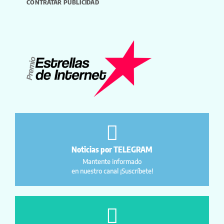
CONTRATAR PUBLICIDAD
Noticias por TELEGRAM
Mantente informado
en nuestro canal ¡Suscríbete!