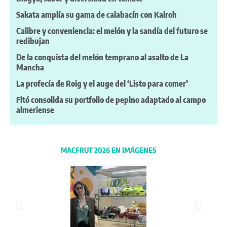
Sakata amplía su gama de calabacín con Kairoh
Calibre y conveniencia: el melón y la sandía del futuro se
redibujan
De la conquista del melón temprano al asalto de La
Mancha
La profecía de Roig y el auge del ‘Listo para comer’
Fitó consolida su portfolio de pepino adaptado al campo
almeriense
MACFRUT 2026 EN IMÁGENES