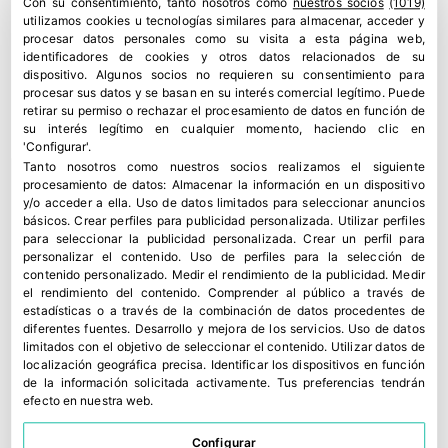
Con su consentimiento, tanto nosotros como
nuestros socios
(1019)
utilizamos cookies u tecnologías similares para almacenar, acceder y
procesar datos personales como su visita a esta página web,
identificadores de cookies y otros datos relacionados de su
dispositivo. Algunos socios no requieren su consentimiento para
procesar sus datos y se basan en su interés comercial legítimo. Puede
retirar su permiso o rechazar el procesamiento de datos en función de
su interés legítimo en cualquier momento, haciendo clic en
'Configurar'.
Tanto nosotros como nuestros socios realizamos el siguiente
procesamiento de datos:
Almacenar la información en un dispositivo
y/o acceder a ella
.
Uso de datos limitados para seleccionar anuncios
básicos
.
Crear perfiles para publicidad personalizada
.
Utilizar perfiles
para seleccionar la publicidad personalizada
.
Crear un perfil para
personalizar el contenido
.
Uso de perfiles para la selección de
contenido personalizado
.
Medir el rendimiento de la publicidad
.
Medir
el rendimiento del contenido
.
Comprender al público a través de
estadísticas o a través de la combinación de datos procedentes de
diferentes fuentes
.
Desarrollo y mejora de los servicios
.
Uso de datos
limitados con el objetivo de seleccionar el contenido
.
Utilizar datos de
localización geográfica precisa
.
Identificar los dispositivos en función
de la información solicitada activamente
.
Tus preferencias tendrán
efecto en nuestra web.
Configurar