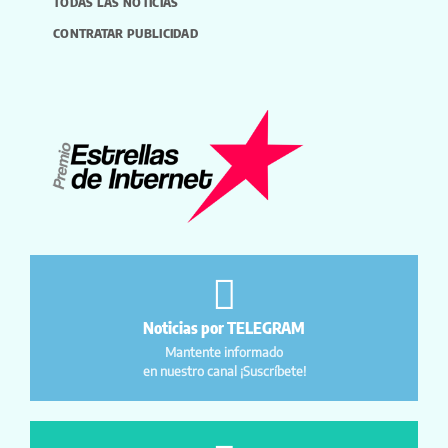
TODAS LAS NOTICIAS
CONTRATAR PUBLICIDAD
Noticias por TELEGRAM
Mantente informado
en nuestro canal ¡Suscríbete!