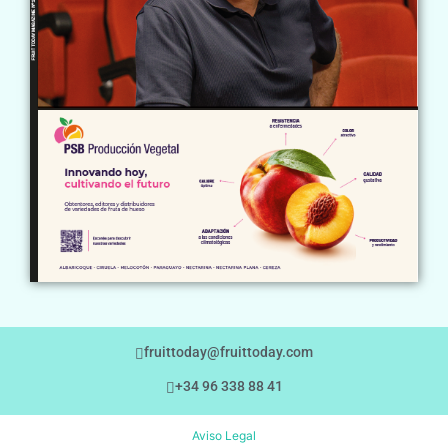
fruittoday@fruittoday.com
+34 96 338 88 41
Aviso Legal