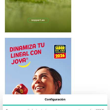
Configuración