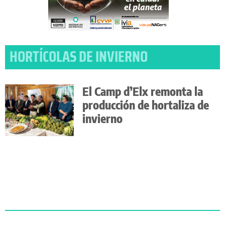
HORTÍCOLAS DE INVIERNO
El Camp d’Elx remonta la
producción de hortaliza de
invierno