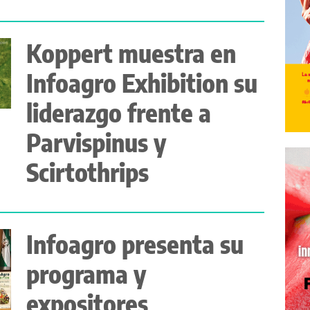
Koppert muestra en
Infoagro Exhibition su
liderazgo frente a
Parvispinus y
Scirtothrips
Infoagro presenta su
programa y
expositores