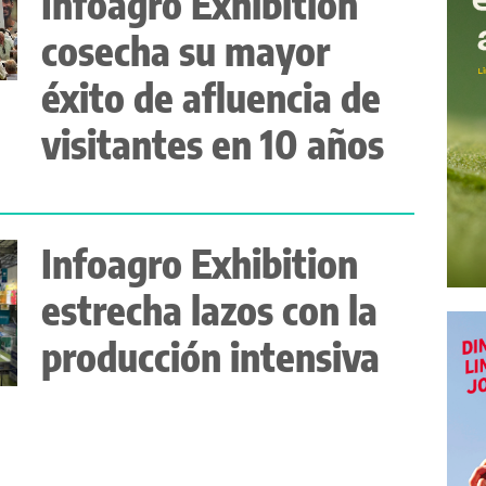
Infoagro Exhibition
cosecha su mayor
éxito de afluencia de
visitantes en 10 años
Infoagro Exhibition
estrecha lazos con la
producción intensiva