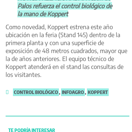
Palos refuerza el control biológico de
la mano de Koppert
Como novedad, Koppert estrena este año
ubicación en la feria (Stand 145) dentro de la
primera planta y con una superficie de
exposición de 48 metros cuadrados, mayor que
la de años anteriores. El equipo técnico de
Koppert atenderá en el stand las consultas de
los visitantes.
CONTROL BIOLÓGICO
,
INFOAGRO
,
KOPPERT
TE PODRÍA INTERESAR