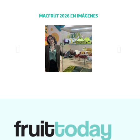
MACFRUT 2026 EN IMÁGENES