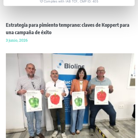
Complies with IAB TCF, CMP ID: 405
Estrategia para pimiento temprano: claves de Koppert para
una campaña de éxito
3 junio, 2026