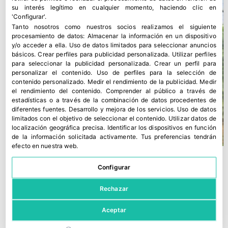
su interés legítimo en cualquier momento, haciendo clic en
'Configurar'.
Tanto nosotros como nuestros socios realizamos el siguiente
procesamiento de datos:
Almacenar la información en un dispositivo
y/o acceder a ella
.
Uso de datos limitados para seleccionar anuncios
básicos
.
Crear perfiles para publicidad personalizada
.
Utilizar perfiles
para seleccionar la publicidad personalizada
.
Crear un perfil para
personalizar el contenido
.
Uso de perfiles para la selección de
contenido personalizado
.
Medir el rendimiento de la publicidad
.
Medir
el rendimiento del contenido
.
Comprender al público a través de
estadísticas o a través de la combinación de datos procedentes de
diferentes fuentes
.
Desarrollo y mejora de los servicios
.
Uso de datos
limitados con el objetivo de seleccionar el contenido
.
Utilizar datos de
localización geográfica precisa
.
Identificar los dispositivos en función
de la información solicitada activamente
.
Tus preferencias tendrán
efecto en nuestra web.
Configurar
Rechazar
Aceptar