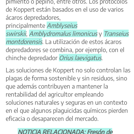
pimiento o pepino, entre otros. Los protocolos
de Koppert están basados en el uso de varios
ácaros depredadores,
principalmente
Amblyseius
swirskii
,
Amblydromalus limonicus
y
Transeius
montdorensis
. La utilización de estos ácaros
depredadores se combina, por ejemplo, con el
chinche depredador
Orius laevigatus
.
Las soluciones de Koppert no solo controlan las
plagas de forma sostenible y sin residuos, sino
que además contribuyen a mantener la
rentabilidad del agricultor empleando
soluciones naturales y seguras en un contexto
en el que algunos plaguicidas químicos pierden
eficacia o desaparecen del mercado.
NOTICIA RELACIONADA: Fresón de