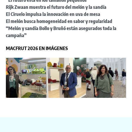
“El futuro está en los tamaños pequeños”
Rijk Zwaan muestra el futuro del melón y la sandía
El Ciruelo impulsa la innovación en uva de mesa
El melón busca homogeneidad en sabor y regularidad
“Melón y sandía Bollo y Bruñó están asegurados toda la
campaña”
MACFRUT 2026 EN IMÁGENES