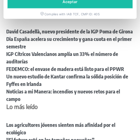
Aceptar
Últimas noticias
Complies with IAB TCF, CMP ID: 405
David Casadellà, nuevo presidente de la IGP Poma de Girona
Dia España acelera su crecimiento y gana cuota en el primer
semestre
IGP Cítricos Valencianos amplía un 33% el número de
auditorías
FEDEMCO: el envase de madera está listo para el PPWR
Un nuevo estudio de Kantar confirma la sólida posición de
Fyffes en Irlanda
Noticias a mi Manera: incendios y nuevos retos para el
campo
Lo más leído
Los agricultores jóvenes sienten más afinidad por el
ecológico