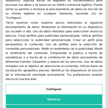
dispositivo. Algunos socios no requieren su consentimiento para
procesar sus datos y se basan en su interés comercial legítimo. Puede
retirar su permiso o rechazar el procesamiento de datos en función de
su interés legítimo en cualquier momento, haciendo clic en
'Configurar'.
Tanto nosotros como nuestros socios realizamos el siguiente
procesamiento de datos:
Almacenar la información en un dispositivo
y/o acceder a ella
.
Uso de datos limitados para seleccionar anuncios
básicos
.
Crear perfiles para publicidad personalizada
.
Utilizar perfiles
para seleccionar la publicidad personalizada
.
Crear un perfil para
personalizar el contenido
.
Uso de perfiles para la selección de
contenido personalizado
.
Medir el rendimiento de la publicidad
.
Medir
el rendimiento del contenido
.
Comprender al público a través de
estadísticas o a través de la combinación de datos procedentes de
diferentes fuentes
.
Desarrollo y mejora de los servicios
.
Uso de datos
limitados con el objetivo de seleccionar el contenido
.
Utilizar datos de
localización geográfica precisa
.
Identificar los dispositivos en función
de la información solicitada activamente
.
Tus preferencias tendrán
efecto en nuestra web.
Configurar
Rechazar