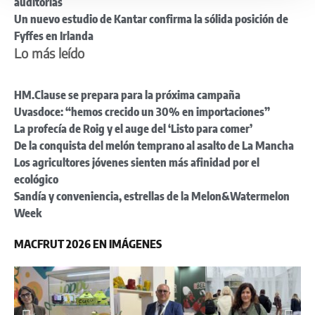
auditorías
Un nuevo estudio de Kantar confirma la sólida posición de
Fyffes en Irlanda
Lo más leído
HM.Clause se prepara para la próxima campaña
Uvasdoce: “hemos crecido un 30% en importaciones”
La profecía de Roig y el auge del ‘Listo para comer’
De la conquista del melón temprano al asalto de La Mancha
Los agricultores jóvenes sienten más afinidad por el
ecológico
Sandía y conveniencia, estrellas de la Melon&Watermelon
Week
MACFRUT 2026 EN IMÁGENES