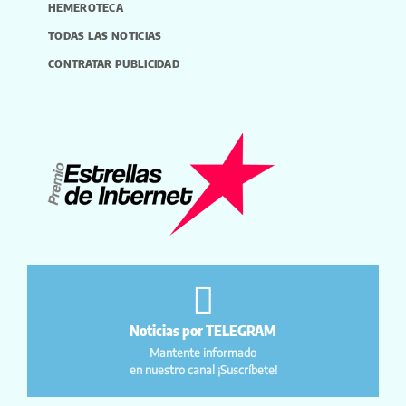
HEMEROTECA
TODAS LAS NOTICIAS
CONTRATAR PUBLICIDAD
Noticias por TELEGRAM
Mantente informado
en nuestro canal ¡Suscríbete!