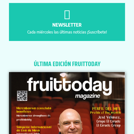
NEWSLETTER
Cada miércoles las últimas noticias ¡Suscríbete!
ÚLTIMA EDICIÓN FRUITTODAY