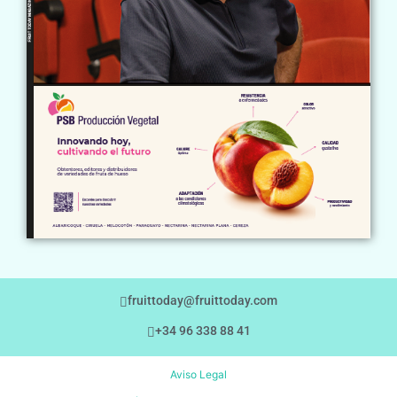
fruittoday@fruittoday.com
+34 96 338 88 41
Aviso Legal