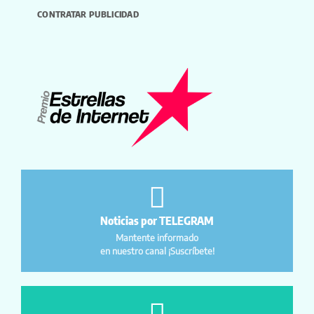
CONTRATAR PUBLICIDAD
Noticias por TELEGRAM
Mantente informado
en nuestro canal ¡Suscríbete!