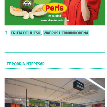
FRUTA DE HUESO
,
VIVEROS HERNANDORENA
TE PODRÍA INTERESAR