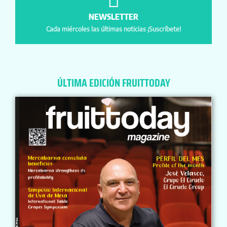
NEWSLETTER
Cada miércoles las últimas noticias ¡Suscríbete!
ÚLTIMA EDICIÓN FRUITTODAY