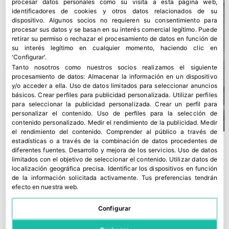
procesar datos personales como su visita a esta página web,
identificadores de cookies y otros datos relacionados de su
dispositivo. Algunos socios no requieren su consentimiento para
procesar sus datos y se basan en su interés comercial legítimo. Puede
retirar su permiso o rechazar el procesamiento de datos en función de
su interés legítimo en cualquier momento, haciendo clic en
'Configurar'.
Tanto nosotros como nuestros socios realizamos el siguiente
procesamiento de datos:
Almacenar la información en un dispositivo
y/o acceder a ella
.
Uso de datos limitados para seleccionar anuncios
básicos
.
Crear perfiles para publicidad personalizada
.
Utilizar perfiles
para seleccionar la publicidad personalizada
.
Crear un perfil para
personalizar el contenido
.
Uso de perfiles para la selección de
contenido personalizado
.
Medir el rendimiento de la publicidad
.
Medir
el rendimiento del contenido
.
Comprender al público a través de
estadísticas o a través de la combinación de datos procedentes de
diferentes fuentes
.
Desarrollo y mejora de los servicios
.
Uso de datos
limitados con el objetivo de seleccionar el contenido
.
Utilizar datos de
localización geográfica precisa
.
Identificar los dispositivos en función
de la información solicitada activamente
.
Tus preferencias tendrán
efecto en nuestra web.
Configurar