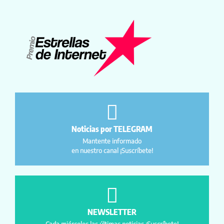
Noticias por TELEGRAM
Mantente informado
en nuestro canal ¡Suscríbete!
NEWSLETTER
Cada miércoles las últimas noticias ¡Suscríbete!