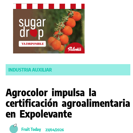
INDUSTRIA AUXILIAR
Agrocolor impulsa la
certificación agroalimentaria
en Expolevante
Fruit Today
23/04/2026