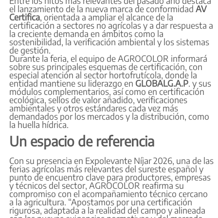
Entre los hitos más relevantes del pasado año destaca
el lanzamiento de la nueva marca de conformidad
AV
Certifica
, orientada a ampliar el alcance de la
certificación a sectores no agrícolas y a dar respuesta a
la creciente demanda en ámbitos como la
sostenibilidad, la verificación ambiental y los sistemas
de gestión.
Durante la feria, el equipo de AGROCOLOR informará
sobre sus principales esquemas de certificación, con
especial atención al sector hortofrutícola, donde la
entidad mantiene su liderazgo en
GLOBALG.A.P
. y sus
módulos complementarios, así como en certificación
ecológica, sellos de valor añadido, verificaciones
ambientales y otros estándares cada vez más
demandados por los mercados y la distribución, como
la huella hídrica.
Un espacio de referencia
Con su presencia en Expolevante Níjar 2026, una de las
ferias agrícolas más relevantes del sureste español y
punto de encuentro clave para productores, empresas
y técnicos del sector, AGROCOLOR reafirma su
compromiso con el acompañamiento técnico cercano
a la agricultura. “Apostamos por una certificación
rigurosa, adaptada a la realidad del campo y alineada