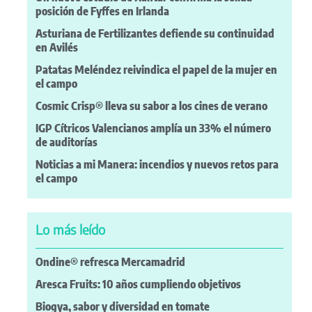
posición de Fyffes en Irlanda
Asturiana de Fertilizantes defiende su continuidad
en Avilés
Patatas Meléndez reivindica el papel de la mujer en
el campo
Cosmic Crisp® lleva su sabor a los cines de verano
IGP Cítricos Valencianos amplía un 33% el número
de auditorías
Noticias a mi Manera: incendios y nuevos retos para
el campo
Lo más leído
Ondine® refresca Mercamadrid
Aresca Fruits: 10 años cumpliendo objetivos
Biogya, sabor y diversidad en tomate