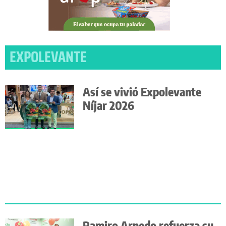
EXPOLEVANTE
Así se vivió Expolevante
Níjar 2026
Ramiro Arnedo refuerza su