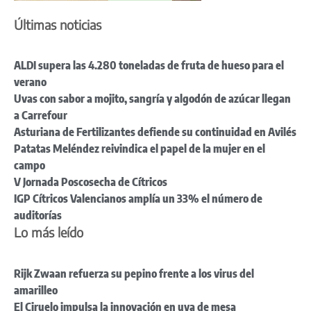
Últimas noticias
ALDI supera las 4.280 toneladas de fruta de hueso para el
verano
Uvas con sabor a mojito, sangría y algodón de azúcar llegan
a Carrefour
Asturiana de Fertilizantes defiende su continuidad en Avilés
Patatas Meléndez reivindica el papel de la mujer en el
campo
V Jornada Poscosecha de Cítricos
IGP Cítricos Valencianos amplía un 33% el número de
auditorías
Lo más leído
Rijk Zwaan refuerza su pepino frente a los virus del
amarilleo
El Ciruelo impulsa la innovación en uva de mesa