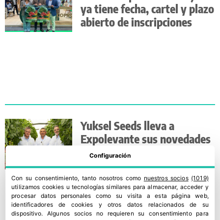
ya tiene fecha, cartel y plazo
abierto de inscripciones
Yuksel Seeds lleva a
Expolevante sus novedades
de tomate con resistencia a
Configuración
rugoso
Con su consentimiento, tanto nosotros como
nuestros socios
(1019)
utilizamos cookies u tecnologías similares para almacenar, acceder y
procesar datos personales como su visita a esta página web,
identificadores de cookies y otros datos relacionados de su
dispositivo. Algunos socios no requieren su consentimiento para