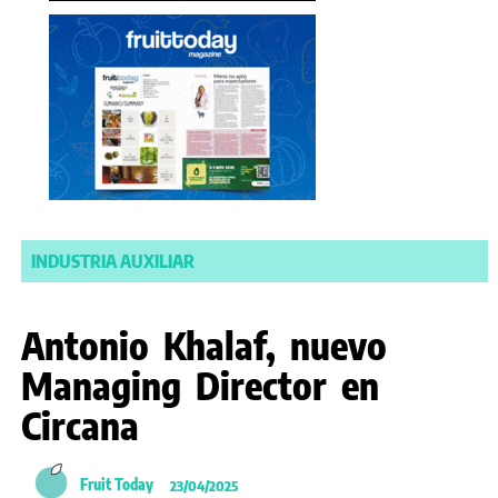
INDUSTRIA AUXILIAR
Antonio Khalaf, nuevo
Managing Director en
Circana
Fruit Today
23/04/2025