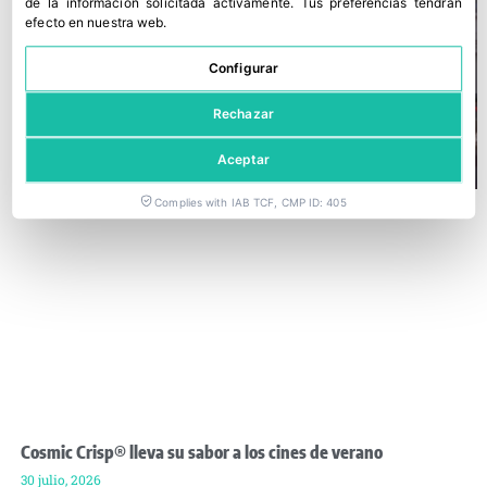
de la información solicitada activamente
.
Tus preferencias tendrán
efecto en nuestra web.
Configurar
Rechazar
Aceptar
Complies with IAB TCF, CMP ID: 405
Cosmic Crisp® lleva su sabor a los cines de verano
30 julio, 2026