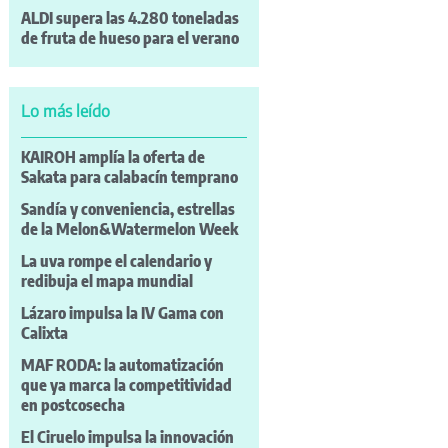
ALDI supera las 4.280 toneladas
de fruta de hueso para el verano
Lo más leído
KAIROH amplía la oferta de
Sakata para calabacín temprano
Sandía y conveniencia, estrellas
de la Melon&Watermelon Week
La uva rompe el calendario y
redibuja el mapa mundial
Lázaro impulsa la IV Gama con
Calixta
MAF RODA: la automatización
que ya marca la competitividad
en postcosecha
El Ciruelo impulsa la innovación