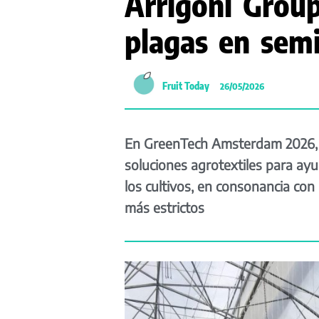
Arrigoni Group
plagas en semi
Fruit Today
26/05/2026
En GreenTech Amsterdam 2026, 
soluciones agrotextiles para ayud
los cultivos, en consonancia con
más estrictos