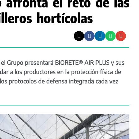
 afronta el reto de las
lleros hortícolas
el Grupo presentará BIORETE® AIR PLUS y sus
ar a los productores en la protección física de
 los protocolos de defensa integrada cada vez