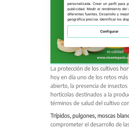
personalizada
.
Crear un perfil para 
publicidad
.
Medir el rendimiento del
diferentes fuentes
.
Desarrollo y mejor
geográfica precisa
.
Identificar los di
Configurar
La protección de los cultivos hor
hoy en día uno de los retos más 
abierto, la presencia de insectos
hortícolas destinados a la produc
términos de salud del cultivo com
Trípidos, pulgones, moscas blanc
comprometer el desarrollo de las