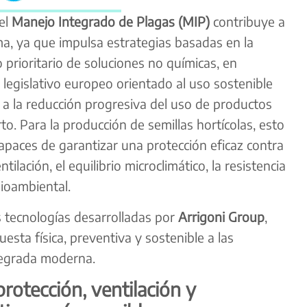
el
Manejo Integrado de Plagas (MIP)
contribuye a
, ya que impulsa estrategias basadas en la
 prioritario de soluciones no químicas, en
legislativo europeo orientado al uso sostenible
y a la reducción progresiva del uso de productos
to. Para la producción de semillas hortícolas, esto
apaces de garantizar una protección eficaz contra
ilación, el equilibrio microclimático, la resistencia
ioambiental.
s tecnologías desarrolladas por
Arrigoni Group
,
esta física, preventiva y sostenible a las
tegrada moderna.
rotección, ventilación y