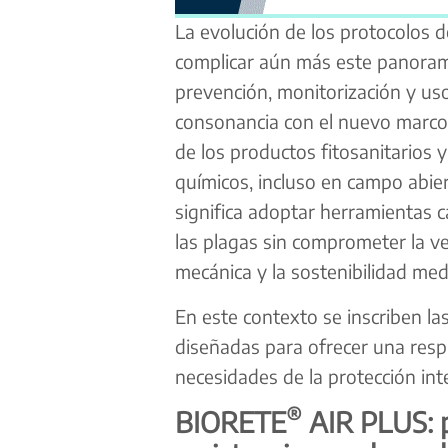
La evolución de los protocolos d
complicar aún más este panorama
prevención, monitorización y uso
consonancia con el nuevo marco 
de los productos fitosanitarios 
químicos, incluso en campo abier
significa adoptar herramientas c
las plagas sin comprometer la vent
mecánica y la sostenibilidad med
En este contexto se inscriben la
diseñadas para ofrecer una respu
necesidades de la protección in
®
BIORETE
AIR PLUS: p