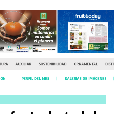
TURA
AUXILIAR
SOSTENIBILIDAD
ORNAMENTAL
DIST
IÓN
PERFIL DEL MES
GALERÍAS DE IMÁGENES