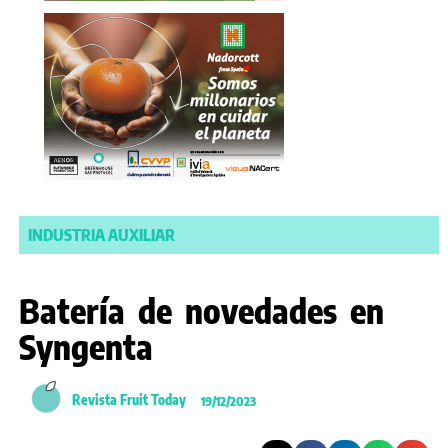
INDUSTRIA AUXILIAR
Batería de novedades en
Syngenta
Revista Fruit Today
19/12/2023