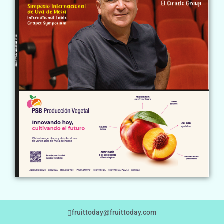
fruittoday@fruittoday.com