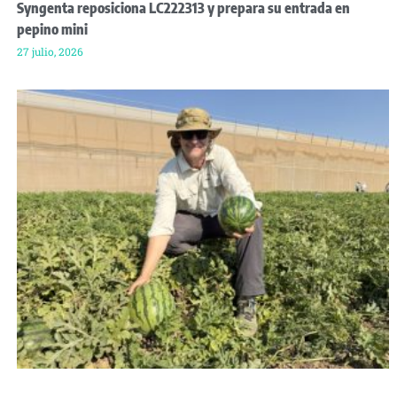
Syngenta reposiciona LC222313 y prepara su entrada en
pepino mini
27 julio, 2026