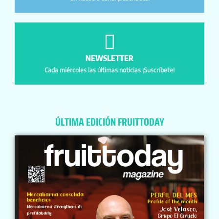
NEWSLETTER
Cada miércoles las últimas noticias ¡Suscríbete!
ÚLTIMA EDICIÓN FRUITTODAY