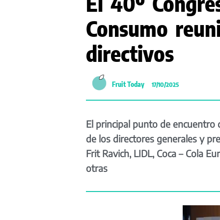
El 40º Congre
Consumo reuni
directivos
Fruit Today
17/10/2025
El principal punto de encuentro
de los directores generales y p
Frit Ravich, LIDL, Coca – Cola E
otras