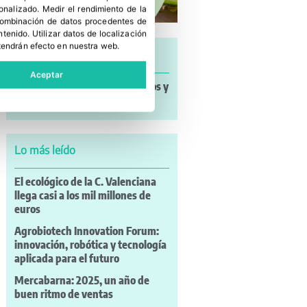
sonalizado
.
Medir el rendimiento de la
 combinación de datos procedentes de
ntenido
.
Utilizar datos de localización
tendrán efecto en nuestra web.
Últimas noticias
Aceptar
Noticias a mi Manera: incendios y
nuevos retos para el campo
Lo más leído
El ecológico de la C. Valenciana
llega casi a los mil millones de
euros
Agrobiotech Innovation Forum:
innovación, robótica y tecnología
aplicada para el futuro
Mercabarna: 2025, un año de
buen ritmo de ventas