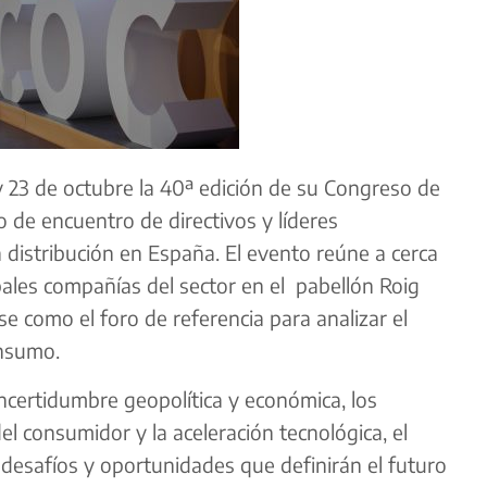
y 23 de octubre la 40ª edición de su Congreso de
 de encuentro de directivos y líderes
a distribución en España. El evento reúne a cerca
ipales compañías del sector en el pabellón Roig
e como el foro de referencia para analizar el
onsumo.
ncertidumbre geopolítica y económica, los
 consumidor y la aceleración tecnológica, el
 desafíos y oportunidades que definirán el futuro