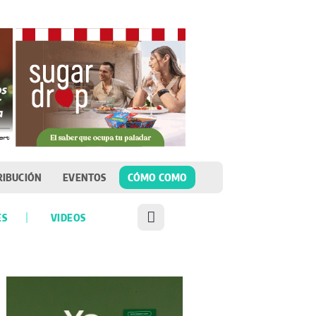
RIBUCIÓN
EVENTOS
CÓMO COMO
ES
VIDEOS