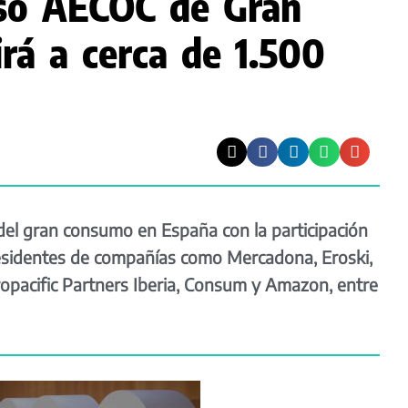
so AECOC de Gran
rá a cerca de 1.500
 del gran consumo en España con la participación
residentes de compañías como Mercadona, Eroski,
uropacific Partners Iberia, Consum y Amazon, entre