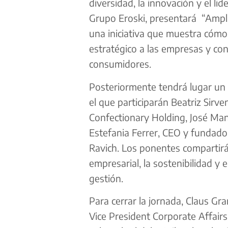
diversidad, la innovación y el l
Grupo Eroski, presentará “Ampl
una iniciativa que muestra cómo 
estratégico a las empresas y co
consumidores.
Posteriormente tendrá lugar un c
el que participarán Beatriz Sirv
Confectionary Holding, José Man
Estefania Ferrer, CEO y fundador
Ravich. Los ponentes compartirá
empresarial, la sostenibilidad y
gestión.
Para cerrar la jornada, Claus Gr
Vice President Corporate Affairs