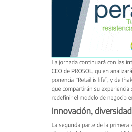
La jornada continuará con las i
CEO de PROSOL, quien analizará l
ponencia “Retail is life”, y de I
que compartirán su experiencia 
redefinir el modelo de negocio en
Innovación, diversidad
La segunda parte de la primera s