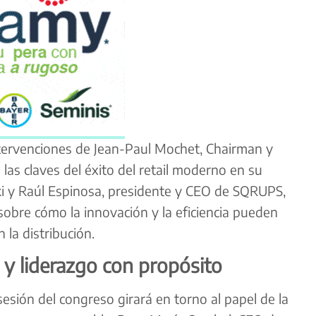
ntervenciones de Jean-Paul Mochet, Chairman y
as claves del éxito del retail moderno en su
ñaki y Raúl Espinosa, presidente y CEO de SQRUPS,
sobre cómo la innovación y la eficiencia pueden
 la distribución.
 y liderazgo con propósito
esión del congreso girará en torno al papel de la