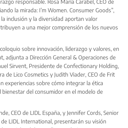
iderazgo responsable. Rosa María Carabel, CEO de
iando la mirada: I’m Women. Consumer Goods”,
la inclusión y la diversidad aportan valor
ntribuyen a una mejor comprensión de los nuevos
oloquio sobre innovación, liderazgo y valores, en
ent, adjunta a Dirección General & Operaciones de
uel Sirvent, Presidente de Confectionary Holding,
a de Lico Cosmetics y Judith Viader, CEO de Frit
n experiencias sobre cómo integrar la ética
 el bienestar del consumidor en el modelo de
ande, CEO de LIDL España, y Jennifer Cords, Senior
 de LIDL International, presentarán su visión