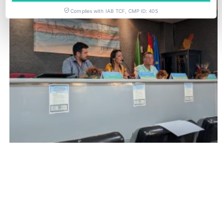
Complies with IAB TCF, CMP ID: 405