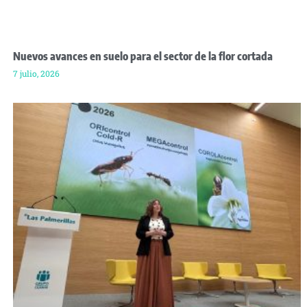
Nuevos avances en suelo para el sector de la flor cortada
7 julio, 2026