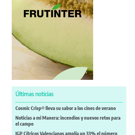
Últimas noticias
Cosmic Crisp® lleva su sabor a los cines de verano
Noticias a mi Manera: incendios y nuevos retos para
el campo
IGP Cítricos Valencianos amplía un 33% el número