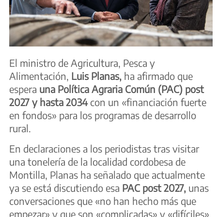
El ministro de Agricultura, Pesca y
Alimentación,
Luis Planas,
ha afirmado que
espera
una Política Agraria Común (PAC) post
2027 y hasta 2034
con un «financiación fuerte
en fondos» para los programas de desarrollo
rural.
En declaraciones a los periodistas tras visitar
una tonelería de la localidad cordobesa de
Montilla, Planas ha señalado que actualmente
ya se está discutiendo esa
PAC post 2027,
unas
conversaciones que «no han hecho más que
empezar» y que son «complicadas» y «difíciles»,