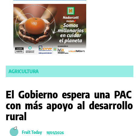
AGRICULTURA
El Gobierno espera una PAC
con más apoyo al desarrollo
rural
Fruit Today
11/05/2026