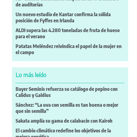
de auditorías
Un nuevo estudio de Kantar confirma la sólida
posición de Fyffes en Irlanda
ALDI supera las 4.280 toneladas de fruta de hueso
para el verano
Patatas Meléndez reivindica el papel de la mujer en
el campo
Lo más leído
Bayer Seminis refuerza su catálogo de pepino con
Calidus y Galdius
Sánchez: “La uva con semilla es tan buena o mejor
que sin semilla”
Sakata amplía su gama de calabacín con Kairoh
El cambio climático redefine los objetivos de la
mejora genética