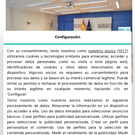
Configuración
Con su consentimiento, tanto nosotros como
nuestros socios
(1017)
utilizamos cookies u tecnologías similares para almacenar, acceder y
procesar datos personales como su visita a esta página web,
identificadores de cookies y otros datos relacionados de su
dispositivo. Algunos socios no requieren su consentimiento para
procesar sus datos y se basan en su interés comercial legítimo. Puede
retirar su permiso o rechazar el procesamiento de datos en función de
su interés legítimo en cualquier momento, haciendo clic en
'Configurar'.
Tanto nosotros como nuestros socios realizamos el siguiente
procesamiento de datos:
Almacenar la información en un dispositivo
y/o acceder a ella
.
Uso de datos limitados para seleccionar anuncios
básicos
.
Crear perfiles para publicidad personalizada
.
Utilizar perfiles
para seleccionar la publicidad personalizada
.
Crear un perfil para
personalizar el contenido
.
Uso de perfiles para la selección de
contenido personalizado
.
Medir el rendimiento de la publicidad
.
Medir