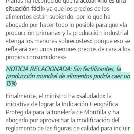
Planas ha reconocido que
la actual «no es una
situación fácil»
ya que los precios de los
alimentos están subiendo, por lo que ha
abogado por hacer todo lo posible para que «la
producción primaria» y la producción industrial
«tenga los menores sobrecostes» porque eso se
reflejará «en unos menores precios de cara a los
propios consumidores».
NOTICIA RELACIONADA: Sin fertilizantes, la
producción mundial de alimentos podría caer un
15%
Finalmente, el ministro ha «saludado» la
iniciativa de lograr la Indicación Geográfica
Protegida para la tonelería de Montilla y ha
abogado por aprovechar la modificación del
reglamento de las figuras de calidad para incluir