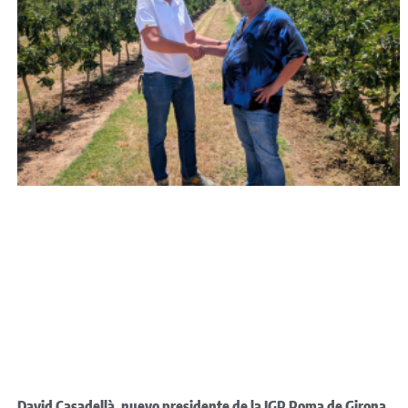
David Casadellà, nuevo presidente de la IGP Poma de Girona