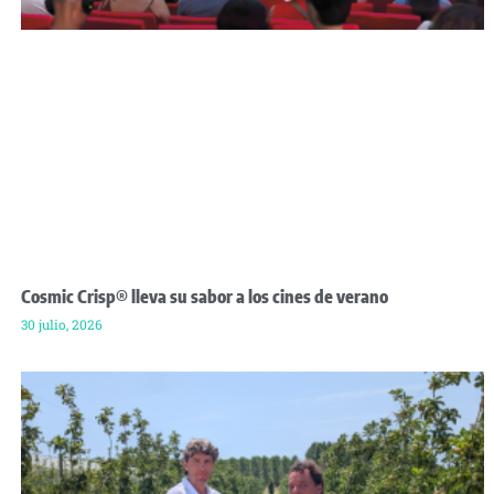
Cosmic Crisp® lleva su sabor a los cines de verano
30 julio, 2026