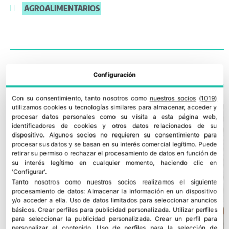
AGROALIMENTARIOS
TE PODRÍA INTERESAR
Configuración
Con su consentimiento, tanto nosotros como
nuestros socios
(1019)
utilizamos cookies u tecnologías similares para almacenar, acceder y
procesar datos personales como su visita a esta página web,
identificadores de cookies y otros datos relacionados de su
dispositivo. Algunos socios no requieren su consentimiento para
procesar sus datos y se basan en su interés comercial legítimo. Puede
retirar su permiso o rechazar el procesamiento de datos en función de
su interés legítimo en cualquier momento, haciendo clic en
'Configurar'.
Tanto nosotros como nuestros socios realizamos el siguiente
procesamiento de datos:
Almacenar la información en un dispositivo
y/o acceder a ella
.
Uso de datos limitados para seleccionar anuncios
básicos
.
Crear perfiles para publicidad personalizada
.
Utilizar perfiles
para seleccionar la publicidad personalizada
.
Crear un perfil para
personalizar el contenido
.
Uso de perfiles para la selección de