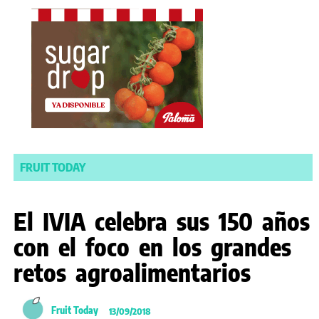
FRUIT TODAY
El IVIA celebra sus 150 años
con el foco en los grandes
retos agroalimentarios
Fruit Today
13/09/2018