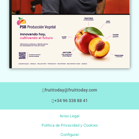
fruittoday@fruittoday.com
+34 96 338 88 41
Aviso Legal
Política de Privacidad y Cookies
Configurar