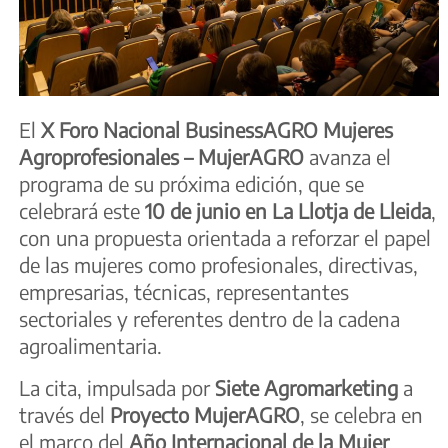
El
X Foro Nacional BusinessAGRO Mujeres
Agroprofesionales – MujerAGRO
avanza el
programa de su próxima edición, que se
celebrará este
10 de junio en La Llotja de Lleida
,
con una propuesta orientada a reforzar el papel
de las mujeres como profesionales, directivas,
empresarias, técnicas, representantes
sectoriales y referentes dentro de la cadena
agroalimentaria.
La cita, impulsada por
Siete Agromarketing
a
través del
Proyecto MujerAGRO
, se celebra en
el marco del
Año Internacional de la Mujer