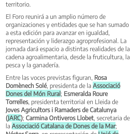
territorio.
El Foro reunirá a un amplio número de
organizaciones y entidades que se han sumado
a esta edición para avanzar en igualdad,
representación y liderazgo agroprofesional. La
jornada dará espacio a distintas realidades de la
cadena agroalimentaria, desde la fruticultura, la
pesca y la ganadería.
Entre las voces previstas figuran,
Rosa
Domènech Solé
, presidenta de la
Associació
Dones del Món Rural
;
Esmeralda Roure
Torrelles
, presidenta territorial en Lleida de
Joves Agricultors i Ramaders de Catalunya
(
JARC
)
;
Carmina Ontiveros Llobet
, secretaria de
la
Associació Catalana de Dones de la Mar
;
Néstor Serra
, en representación de
Unió de