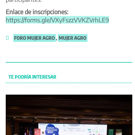
Enlace de inscripciones:
https://forms.gle/VXyFszzVVKZVrhLE9
FORO MUJER AGRO
,
MUJER AGRO
TE PODRÍA INTERESAR