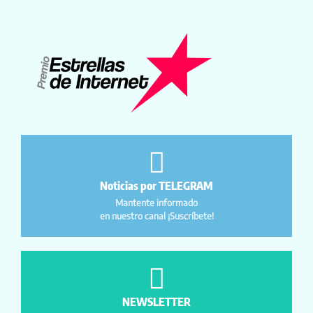
Noticias por TELEGRAM
Mantente informado
en nuestro canal ¡Suscríbete!
NEWSLETTER