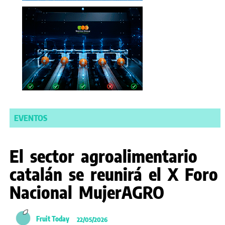
EVENTOS
El sector agroalimentario
catalán se reunirá el X Foro
Nacional MujerAGRO
Fruit Today
22/05/2026