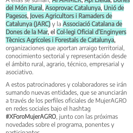
del Món Rural
,
Asoprovac Catalunya
,
Unió de
Pagesos
,
Joves Agricultors i Ramaders de
Catalunya (JARC)
y la
Associació Catalana de
Dones de la Mar
, el
Col·legi Oficial d’Enginyers
Tècnics Agrícoles i Forestals de Catalunya
,
organizaciones que aportan arraigo territorial,
conocimiento sectorial y representación desde
el ámbito rural, agrario, técnico, empresarial y
asociativo.
A estos patrocinadores y colaboradores se irán
sumando nuevas entidades, que se anunciarán
a través de los perfiles oficiales de MujerAGRO
en redes sociales bajo el hashtag
#XForoMujerAGRO
, junto con las próximas
novedades sobre el programa, ponentes y
participantes.