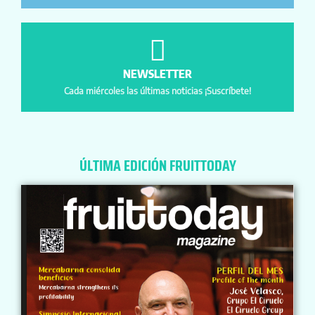
NEWSLETTER
Cada miércoles las últimas noticias ¡Suscríbete!
ÚLTIMA EDICIÓN FRUITTODAY