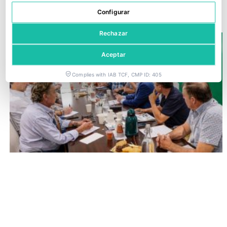
25 junio, 2026
Configurar
Rechazar
Aceptar
Complies with IAB TCF, CMP ID: 405