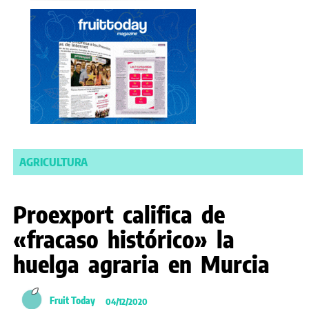
AGRICULTURA
Proexport califica de
«fracaso histórico» la
huelga agraria en Murcia
Fruit Today
04/12/2020