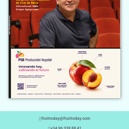
fruittoday@fruittoday.com
+34 96 338 88 41