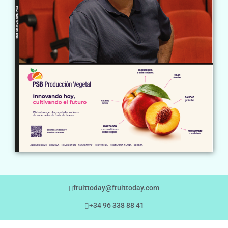
fruittoday@fruittoday.com
+34 96 338 88 41