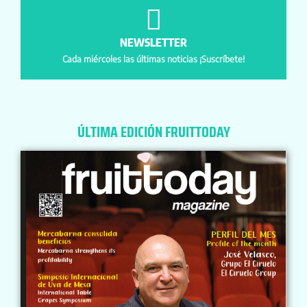
NEWSLETTER
Cada miércoles las últimas noticias ¡Suscríbete!
ÚLTIMA EDICIÓN FRUITTODAY