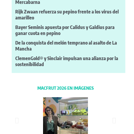
Mercabarna
Rijk Zwaan refuerza su pepino frente a los virus del
amarilleo
Bayer Seminis apuesta por Calidus y Galdius para
ganar cuota en pepino
De la conquista del melón temprano al asalto de La
Mancha
ClemenGold® y Sinclair impulsan una alianza por la
sostenibilidad
MACFRUT 2026 EN IMÁGENES