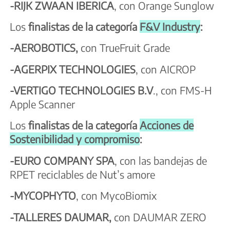
-RIJK ZWAAN IBERICA
, con Orange Sunglow
Los
finalistas de la categoría
F&V Industry
:
-AEROBOTICS,
con TrueFruit Grade
-AGERPIX TECHNOLOGIES
, con AICROP
-VERTIGO TECHNOLOGIES B.V
., con FMS-H
Apple Scanner
Los
finalistas de la categoría
Acciones de
Sostenibilidad y compromiso
:
-EURO COMPANY SPA
, con las bandejas de
RPET reciclables de Nut’s amore
-MYCOPHYTO
, con MycoBiomix
-TALLERES DAUMAR,
con DAUMAR ZERO