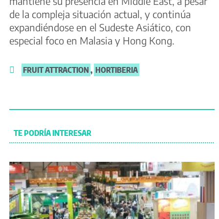
mantiene su presencia en Middle East, a pesar
de la compleja situación actual, y continúa
expandiéndose en el Sudeste Asiático, con
especial foco en Malasia y Hong Kong.
FRUIT ATTRACTION
,
HORTIBERIA
TE PODRÍA INTERESAR