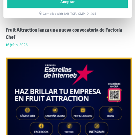
Aceptar
Complies with IAB TCF, CMP ID: 405
Fruit Attraction lanza una nueva convocatoria de Factoría
Chef
16 julio, 2026