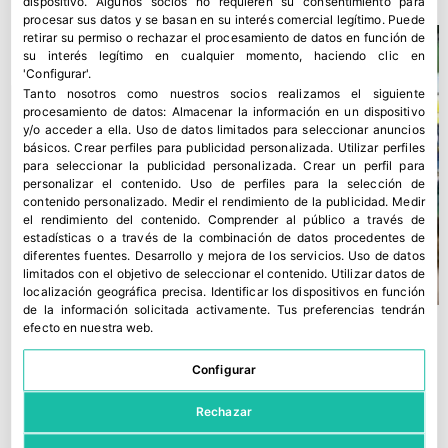
dispositivo. Algunos socios no requieren su consentimiento para
procesar sus datos y se basan en su interés comercial legítimo. Puede
retirar su permiso o rechazar el procesamiento de datos en función de
su interés legítimo en cualquier momento, haciendo clic en
'Configurar'.
Tanto nosotros como nuestros socios realizamos el siguiente
procesamiento de datos:
Almacenar la información en un dispositivo
y/o acceder a ella
.
Uso de datos limitados para seleccionar anuncios
básicos
.
Crear perfiles para publicidad personalizada
.
Utilizar perfiles
para seleccionar la publicidad personalizada
.
Crear un perfil para
personalizar el contenido
.
Uso de perfiles para la selección de
contenido personalizado
.
Medir el rendimiento de la publicidad
.
Medir
el rendimiento del contenido
.
Comprender al público a través de
estadísticas o a través de la combinación de datos procedentes de
diferentes fuentes
.
Desarrollo y mejora de los servicios
.
Uso de datos
limitados con el objetivo de seleccionar el contenido
.
Utilizar datos de
localización geográfica precisa
.
Identificar los dispositivos en función
de la información solicitada activamente
.
Tus preferencias tendrán
efecto en nuestra web.
Configurar
Rechazar