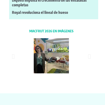
Diquesí impulsa el crecimiento de las ensaladas
completas
Royal revoluciona el lineal de hueso
MACFRUT 2026 EN IMÁGENES