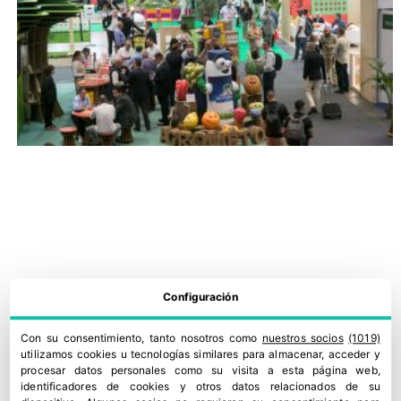
Configuración
Con su consentimiento, tanto nosotros como
nuestros socios
(1019)
utilizamos cookies u tecnologías similares para almacenar, acceder y
Fruit Attraction 2026 apunta a una edición récord
procesar datos personales como su visita a esta página web,
22 julio, 2026
identificadores de cookies y otros datos relacionados de su