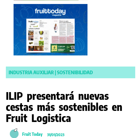
INDUSTRIA AUXILIAR
|
SOSTENIBILIDAD
ILIP presentará nuevas
cestas más sostenibles en
Fruit Logistica
Fruit Today
31/01/2023