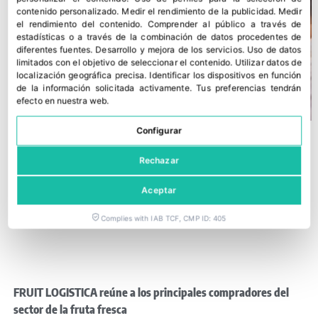
contenido personalizado
.
Medir el rendimiento de la publicidad
.
Medir
el rendimiento del contenido
.
Comprender al público a través de
estadísticas o a través de la combinación de datos procedentes de
diferentes fuentes
.
Desarrollo y mejora de los servicios
.
Uso de datos
limitados con el objetivo de seleccionar el contenido
.
Utilizar datos de
localización geográfica precisa
.
Identificar los dispositivos en función
de la información solicitada activamente
.
Tus preferencias tendrán
efecto en nuestra web.
Configurar
Rechazar
Aceptar
Complies with IAB TCF, CMP ID: 405
FRUIT LOGISTICA reúne a los principales compradores del
sector de la fruta fresca