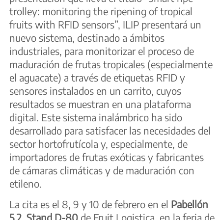
trolley: monitoring the ripening of tropical
fruits with RFID sensors”, ILIP presentará un
nuevo sistema, destinado a ámbitos
industriales, para monitorizar el proceso de
maduración de frutas tropicales (especialmente
el aguacate) a través de etiquetas RFID y
sensores instalados en un carrito, cuyos
resultados se muestran en una plataforma
digital. Este sistema inalámbrico ha sido
desarrollado para satisfacer las necesidades del
sector hortofrutícola y, especialmente, de
importadores de frutas exóticas y fabricantes
de cámaras climáticas y de maduración con
etileno.
La cita es el 8, 9 y 10 de febrero en el
Pabellón
5.2, Stand D-80
de Fruit Logistica, en la feria de