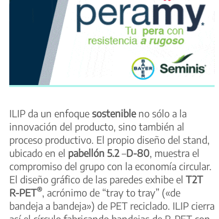
ILIP da un enfoque
sostenible
no sólo a la
innovación del producto, sino también al
proceso productivo. El propio diseño del stand,
ubicado en el
pabellón 5.2
–
D-80
, muestra el
compromiso del grupo con la economía circular.
El diseño gráfico de las paredes exhibe el
T2T
®
R-PET
, acrónimo de “tray to tray” («de
bandeja a bandeja») de PET reciclado. ILIP cierra
así el círculo fabricando bandejas de R-PET con