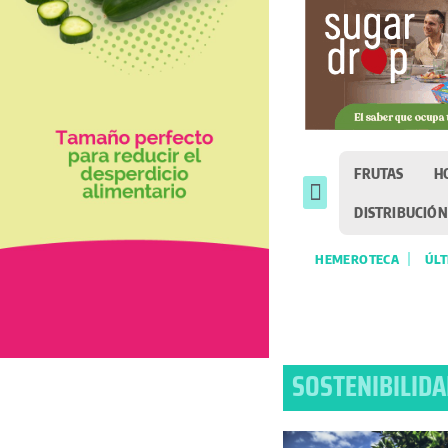
FRUTAS
H
DISTRIBUCIÓN
HEMEROTECA
ÚLT
SOSTENIBILID