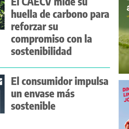
El CAECV mide su
huella de carbono para
reforzar su
compromiso con la
sostenibilidad
El consumidor impulsa
un envase más
sostenible