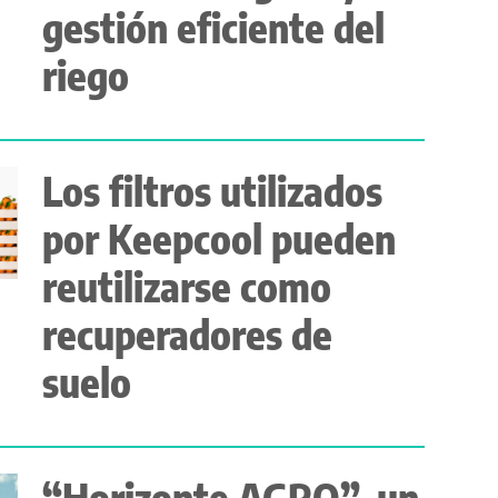
gestión eficiente del
riego
Los filtros utilizados
por Keepcool pueden
reutilizarse como
recuperadores de
suelo
“Horizonte AGRO”, un