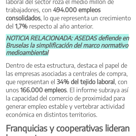
laboral del sector roza el medio millón de
trabajadores, con
494.000 empleos
consolidados
, lo que representa un crecimiento
del
1,7%
respecto al año anterior.
NOTICIA RELACIONADA: ASEDAS defiende en
Bruselas la simplificación del marco normativo
medioambiental
Dentro de esta estructura, destaca el papel de
las empresas asociadas a centrales de compra,
que representan el
34% del tejido laboral
, con
unos
166.000 empleos
. El informe subraya así
la capacidad del comercio de proximidad para
generar empleo estable y vertebrar actividad
económica en distintos territorios.
Franquicias y cooperativas lideran