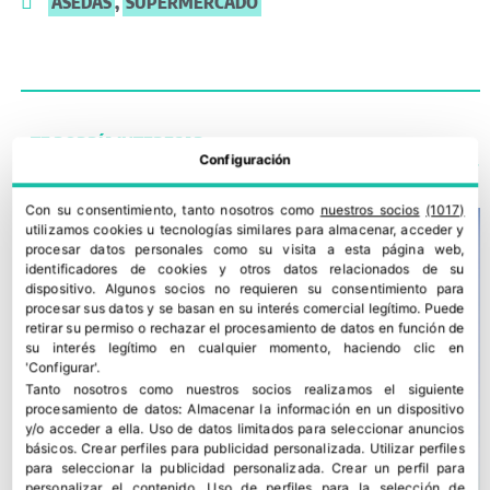
ASEDAS
,
SUPERMERCADO
TE PODRÍA INTERESAR
Configuración
Con su consentimiento, tanto nosotros como
nuestros socios
(1017)
utilizamos cookies u tecnologías similares para almacenar, acceder y
procesar datos personales como su visita a esta página web,
identificadores de cookies y otros datos relacionados de su
dispositivo. Algunos socios no requieren su consentimiento para
procesar sus datos y se basan en su interés comercial legítimo. Puede
retirar su permiso o rechazar el procesamiento de datos en función de
su interés legítimo en cualquier momento, haciendo clic en
'Configurar'.
Tanto nosotros como nuestros socios realizamos el siguiente
procesamiento de datos:
Almacenar la información en un dispositivo
y/o acceder a ella
.
Uso de datos limitados para seleccionar anuncios
básicos
.
Crear perfiles para publicidad personalizada
.
Utilizar perfiles
para seleccionar la publicidad personalizada
.
Crear un perfil para
personalizar el contenido
.
Uso de perfiles para la selección de