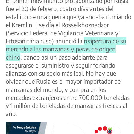
El primer movimiento protagonizado por Rusia
fue el 20 de febrero, cuatro días antes del
estallido de una guerra que ya andaba rumiando
el Kremlin. Ese día el Rosselkhoznadzor
(Servicio Federal de Vigilancia Veterinaria y
Fitosanitaria ruso) anunció la
reapertura de su
mercado a las manzanas y peras de origen
chino
, dando así un paso adelante para
asegurarse el suministro y seguir forjando
alianzas con su socio más leal. No hay que
olvidar que Rusia es el mayor importador de
manzanas del mundo, y compra en los
mercados extranjeros entre 700.000 toneladas
y 1 millón de toneladas de manzanas frescas al
año.