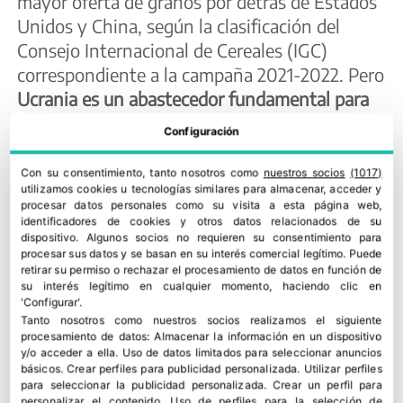
mayor oferta de granos por detrás de Estados
Unidos y China, según la clasificación del
Consejo Internacional de Cereales (IGC)
correspondiente a la campaña 2021-2022. Pero
Ucrania es un abastecedor fundamental para
nuestro país en materia de cereales y
Configuración
oleaginosas
. No por caso se le denomina el
‘granero de Europa’.
Con su consentimiento, tanto nosotros como
nuestros socios
(1017)
utilizamos cookies u tecnologías similares para almacenar, acceder y
En 2021, España compró a Ucrania el 27,4 % de
procesar datos personales como su visita a esta página web,
identificadores de cookies y otros datos relacionados de su
las importaciones de maíz y el 62 % de las de
dispositivo. Algunos socios no requieren su consentimiento para
aceite de girasol
, las dos grandes dependencias
procesar sus datos y se basan en su interés comercial legítimo. Puede
retirar su permiso o rechazar el procesamiento de datos en función de
agroalimentarias de este país de Europa del
su interés legítimo en cualquier momento, haciendo clic en
Este. La balanza agroalimentaria es claramente
'Configurar'.
Tanto nosotros como nuestros socios realizamos el siguiente
deficitaria para los intereses españoles,
procesamiento de datos:
Almacenar la información en un dispositivo
superando los -800 millones de euros, según
y/o acceder a ella
.
Uso de datos limitados para seleccionar anuncios
básicos
.
Crear perfiles para publicidad personalizada
.
Utilizar perfiles
los datos consultados del Ministerio de
para seleccionar la publicidad personalizada
.
Crear un perfil para
Industria, Comercio y Turismo.
personalizar el contenido
.
Uso de perfiles para la selección de