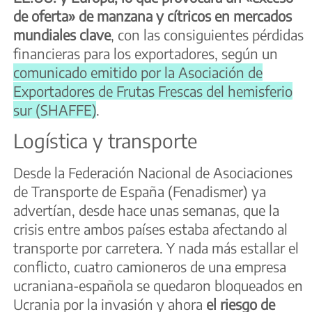
de oferta» de manzana y cítricos en mercados
mundiales clave
, con las consiguientes pérdidas
financieras para los exportadores, según un
comunicado emitido por la Asociación de
Exportadores de Frutas Frescas del hemisferio
sur (SHAFFE)
.
Logística y transporte
Desde la Federación Nacional de Asociaciones
de Transporte de España (Fenadismer) ya
advertían, desde hace unas semanas, que la
crisis entre ambos países estaba afectando al
transporte por carretera. Y nada más estallar el
conflicto, cuatro camioneros de una empresa
ucraniana-española se quedaron bloqueados en
Ucrania por la invasión y ahora
el riesgo de