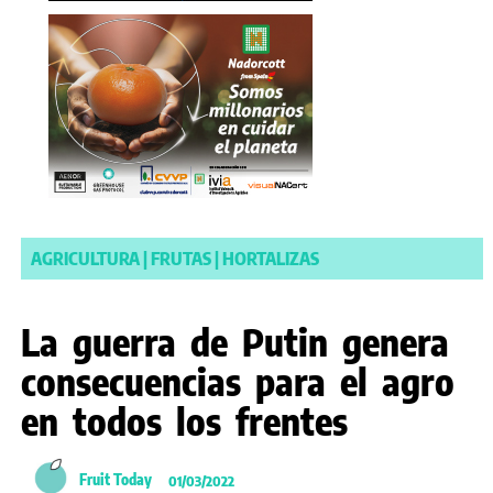
AGRICULTURA
|
FRUTAS
|
HORTALIZAS
La guerra de Putin genera
consecuencias para el agro
en todos los frentes
Fruit Today
01/03/2022